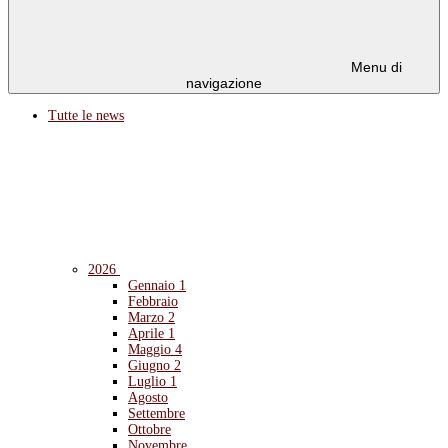
Menu di
navigazione
Tutte le news
2026
Gennaio
1
Febbraio
Marzo
2
Aprile
1
Maggio
4
Giugno
2
Luglio
1
Agosto
Settembre
Ottobre
Novembre