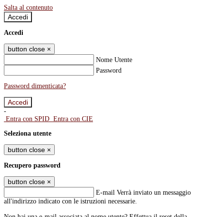
Salta al contenuto
Accedi
Accedi
button close
×
Nome Utente
Password
Password dimenticata?
-
Entra con SPID
Entra con CIE
Seleziona utente
button close
×
Recupero password
button close
×
E-mail
Verrà inviato un messaggio
all'indirizzo indicato con le istruzioni necessarie.
Non hai una e-mail associata al nome utente? Effettua il reset della