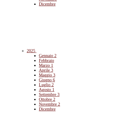
Dicembre
2025
Gennaio
2
Febbraio
Marzo
1
Aprile
3
Maggio
3
Giugno
6
Luglio
2
Agosto
1
Settembre
3
Ottobre
2
Novembre
2
Dicembre