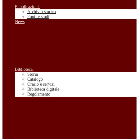
Pubblicazioni
Archivio storico
Fonti e studi
News
Biblioteca
Storia
Catalogo
Orario e servizi
Biblioteca digitale
Regolamento