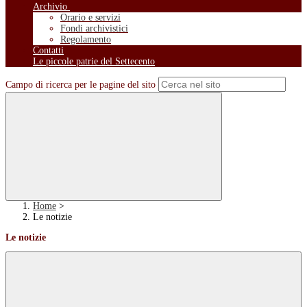
Archivio
Orario e servizi
Fondi archivistici
Regolamento
Contatti
Le piccole patrie del Settecento
Campo di ricerca per le pagine del sito
Home
>
Le notizie
Le notizie