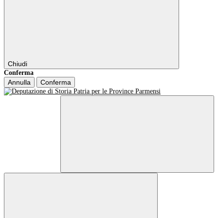
Chiudi
Conferma
Annulla
Conferma