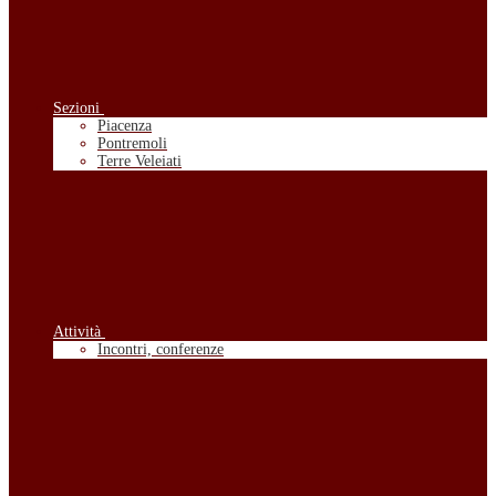
Sezioni
Piacenza
Pontremoli
Terre Veleiati
Attività
Incontri, conferenze