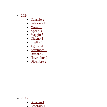
2024
Gennaio
2
Febbraio
1
Marzo
1
Aprile
3
Maggio
5
Giugno
1
Luglio
5
Agosto
4
Settembre
1
Ottobre
2
Novembre
2
Dicembre
2
2023
Gennaio
1
Febbraio
1