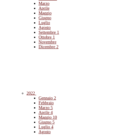
Marzo
Aprile
Maggio
Giugno
Luglio
Agosto
Settembre
1
Ottobre
1
Novembre
Dicembre
2
2022
Gennaio
2
Febbraio
Marzo
5
Aprile
4
Maggio
10
Giugno
5
Luglio
4
Agosto