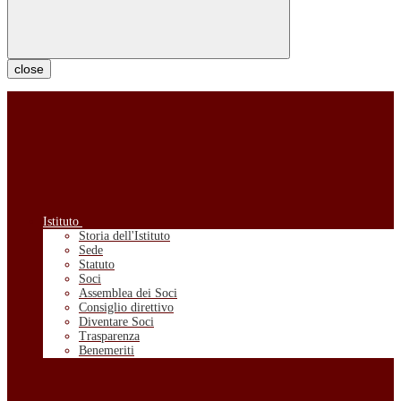
close
Istituto
Storia dell'Istituto
Sede
Statuto
Soci
Assemblea dei Soci
Consiglio direttivo
Diventare Soci
Trasparenza
Benemeriti