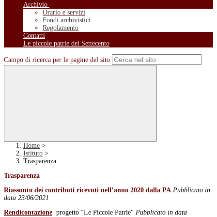
Archivio
Orario e servizi
Fondi archivistici
Regolamento
Contatti
Le piccole patrie del Settecento
Campo di ricerca per le pagine del sito
Home
>
Istituto
>
Trasparenza
Trasparenza
Riassunto dei contributi ricevuti nell’anno 2020 dalla PA
Pubblicato in
data 23/06/2021
Rendicontazione
progetto "Le Piccole Patrie"
Pubblicato in data