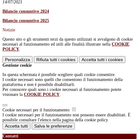
14/07/2021
Bilancio consuntivo 2024
Bilancio consuntivo 2025
Notizie
Questo sito o gli strumenti terzi da questo utilizzati si avvalgono di cookie
necessari al funzionamento ed utili alle finalità illustrate nella
COOKIE
POLICY
.
Personalizza
Rifiuta tutti
i cookies
Accetta tutti
i cookies
Gestione cookie
In questa schermata è possibile scegliere quali cookie consentire.
I cookie necessari sono quelli che consentono il funzionamento della
piattaforma e non è possibile disabilitarli.
Per conoscere quali sono i cookie necessari al funzionamento potete
visionare la
COOKIE POLICY
.
Cookie necessari per il funzionamento
I cookie necessari per il funzionamento non possono essere disabilitati. È
possibile consultare l'elenco nella pagina della cookie policy.
Accetta tutti
Salva le preferenze
Contatti