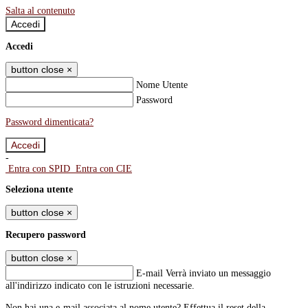
Salta al contenuto
Accedi
Accedi
button close
×
Nome Utente
Password
Password dimenticata?
-
Entra con SPID
Entra con CIE
Seleziona utente
button close
×
Recupero password
button close
×
E-mail
Verrà inviato un messaggio
all'indirizzo indicato con le istruzioni necessarie.
Non hai una e-mail associata al nome utente? Effettua il reset della