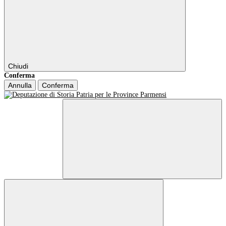
Chiudi
Conferma
Annulla
Conferma