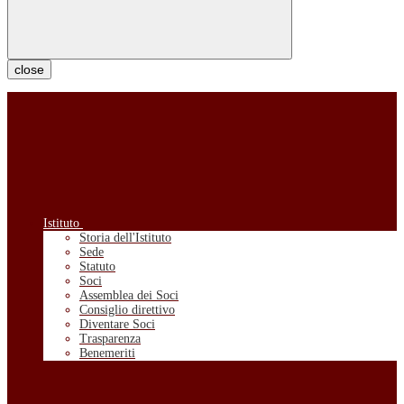
close
Istituto
Storia dell'Istituto
Sede
Statuto
Soci
Assemblea dei Soci
Consiglio direttivo
Diventare Soci
Trasparenza
Benemeriti