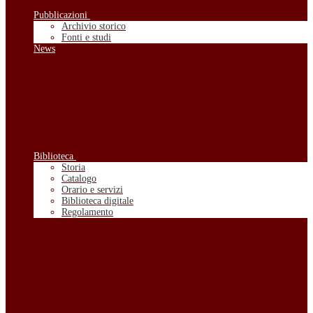
Pubblicazioni
Archivio storico
Fonti e studi
News
Biblioteca
Storia
Catalogo
Orario e servizi
Biblioteca digitale
Regolamento