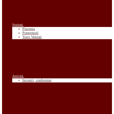
Sezioni
Piacenza
Pontremoli
Terre Veleiati
Attività
Incontri, conferenze