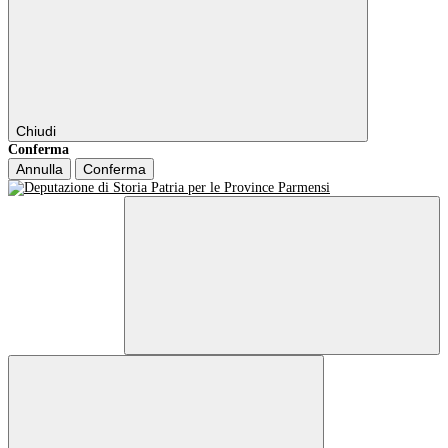
Chiudi
Conferma
Annulla
Conferma