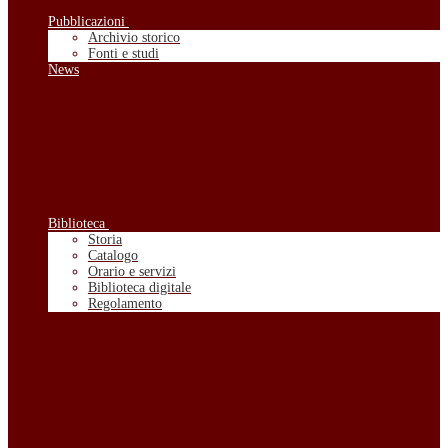
Pubblicazioni
Archivio storico
Fonti e studi
News
Biblioteca
Storia
Catalogo
Orario e servizi
Biblioteca digitale
Regolamento