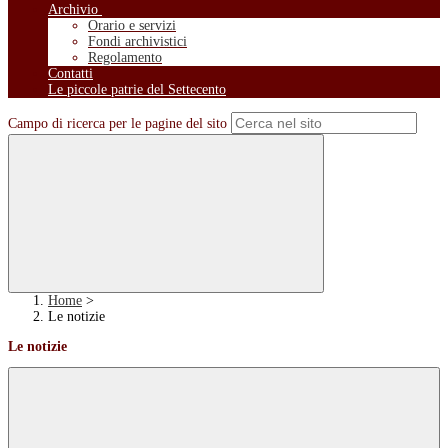
Archivio
Orario e servizi
Fondi archivistici
Regolamento
Contatti
Le piccole patrie del Settecento
Campo di ricerca per le pagine del sito
Home
>
Le notizie
Le notizie