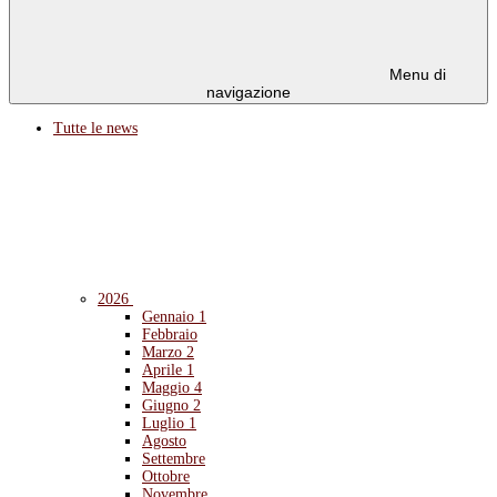
Menu di
navigazione
Tutte le news
2026
Gennaio
1
Febbraio
Marzo
2
Aprile
1
Maggio
4
Giugno
2
Luglio
1
Agosto
Settembre
Ottobre
Novembre