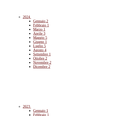
2024
Gennaio
2
Febbraio
1
Marzo
1
Aprile
3
Maggio
5
Giugno
1
Luglio
5
Agosto
4
Settembre
1
Ottobre
2
Novembre
2
Dicembre
2
2023
Gennaio
1
Febbraio
1