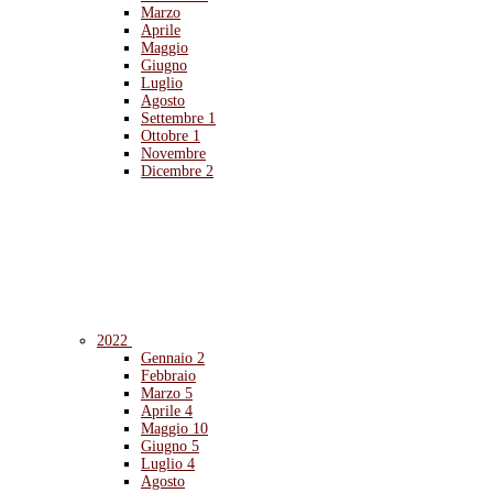
Marzo
Aprile
Maggio
Giugno
Luglio
Agosto
Settembre
1
Ottobre
1
Novembre
Dicembre
2
2022
Gennaio
2
Febbraio
Marzo
5
Aprile
4
Maggio
10
Giugno
5
Luglio
4
Agosto