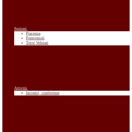
Sezioni
Piacenza
Pontremoli
Terre Veleiati
Attività
Incontri, conferenze