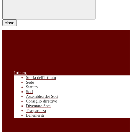
close
Istituto
Storia dell'Istituto
Sede
Statuto
Soci
Assemblea dei Soci
Consiglio direttivo
Diventare Soci
Trasparenza
Benemeriti