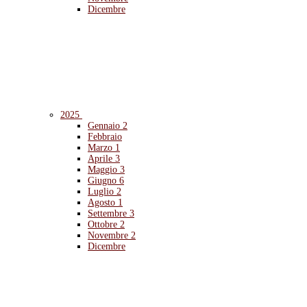
Dicembre
2025
Gennaio
2
Febbraio
Marzo
1
Aprile
3
Maggio
3
Giugno
6
Luglio
2
Agosto
1
Settembre
3
Ottobre
2
Novembre
2
Dicembre