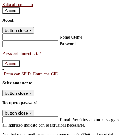
Salta al contenuto
Accedi
Accedi
button close
×
Nome Utente
Password
Password dimenticata?
-
Entra con SPID
Entra con CIE
Seleziona utente
button close
×
Recupero password
button close
×
E-mail
Verrà inviato un messaggio
all'indirizzo indicato con le istruzioni necessarie.
Non hai una e-mail associata al nome utente? Effettua il reset della