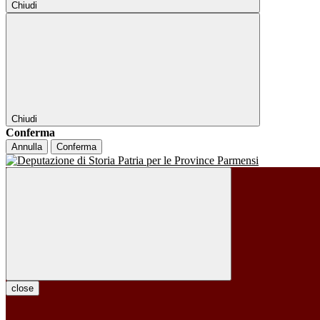
Chiudi
Chiudi
Conferma
Annulla
Conferma
close