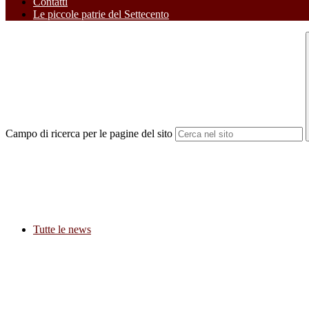
Contatti
Le piccole patrie del Settecento
Campo di ricerca per le pagine del sito
Tutte le news