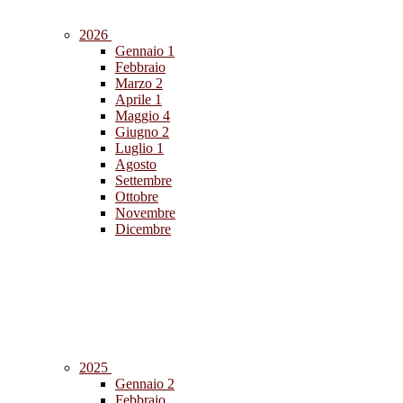
2026
Gennaio
1
Febbraio
Marzo
2
Aprile
1
Maggio
4
Giugno
2
Luglio
1
Agosto
Settembre
Ottobre
Novembre
Dicembre
2025
Gennaio
2
Febbraio