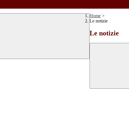
Home
>
Le notizie
Le notizie