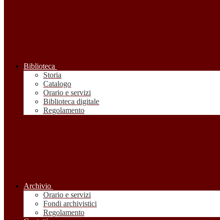
Biblioteca
Storia
Catalogo
Orario e servizi
Biblioteca digitale
Regolamento
Archivio
Orario e servizi
Fondi archivistici
Regolamento