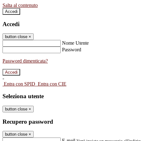
Salta al contenuto
Accedi
Accedi
button close
×
Nome Utente
Password
Password dimenticata?
-
Entra con SPID
Entra con CIE
Seleziona utente
button close
×
Recupero password
button close
×
E-mail
Verrà inviato un messaggio all'indirizz