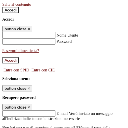
Salta al contenuto
Accedi
Accedi
button close
×
Nome Utente
Password
Password dimenticata?
-
Entra con SPID
Entra con CIE
Seleziona utente
button close
×
Recupero password
button close
×
E-mail
Verrà inviato un messaggio
all'indirizzo indicato con le istruzioni necessarie.
Non hai una e-mail associata al nome utente? Effettua il reset della