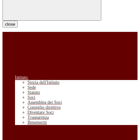
close
Istituto
Storia dell'Istituto
Sede
Statuto
Soci
Assemblea dei Soci
Consiglio direttivo
Diventare Soci
Trasparenza
Benemeriti