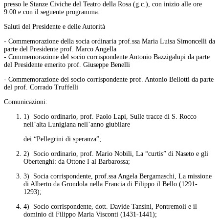
presso le Stanze Civiche del Teatro della Rosa (g.c.), con inizio alle ore
9.00 e con il seguente programma:
Saluti del Presidente e delle Autorità
- Commemorazione della socia ordinaria prof.ssa Maria Luisa Simoncelli da
parte del Presidente prof. Marco Angella
- Commemorazione del socio corrispondente Antonio Bazzigalupi da parte
del Presidente emerito prof. Giuseppe Benelli
- Commemorazione del socio corrispondente prof. Antonio Bellotti da parte
del prof. Corrado Truffelli
Comunicazioni:
1) Socio ordinario, prof. Paolo Lapi,
Sulle tracce di S. Rocco
nell’alta Lunigiana nell’anno giubilare
dei “Pellegrini di speranza”
;
2) Socio ordinario, prof. Mario Nobili,
La “curtis” di Naseto e gli
Obertenghi: da Ottone I al Barbarossa;
3) Socia corrispondente, prof.ssa Angela Bergamaschi,
La missione
di Alberto da Grondola nella Francia di Filippo il Bello (1291-
1293)
;
4) Socio corrispondente, dott. Davide Tansini,
Pontremoli e il
dominio di Filippo Maria Visconti (1431-1441)
;