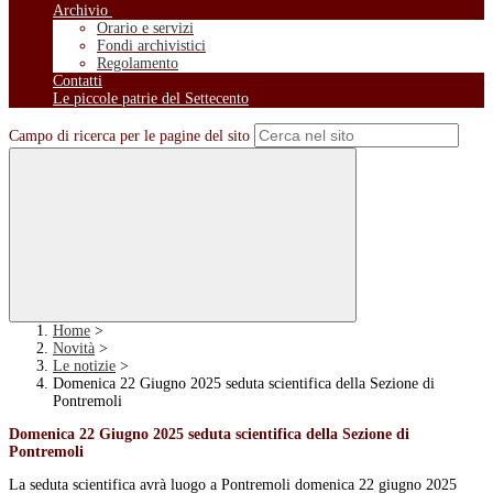
Archivio
Orario e servizi
Fondi archivistici
Regolamento
Contatti
Le piccole patrie del Settecento
Campo di ricerca per le pagine del sito
Home
>
Novità
>
Le notizie
>
Domenica 22 Giugno 2025 seduta scientifica della Sezione di
Pontremoli
Domenica 22 Giugno 2025 seduta scientifica della Sezione di
Pontremoli
La seduta scientifica avrà luogo a Pontremoli domenica 22 giugno 2025