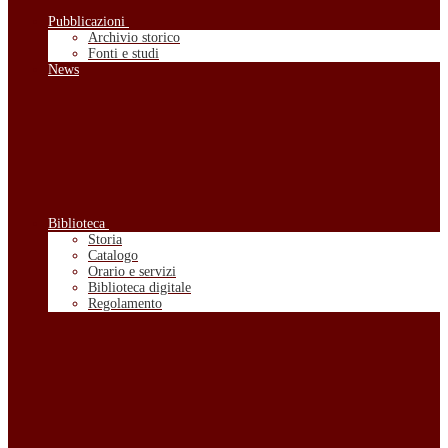
Pubblicazioni
Archivio storico
Fonti e studi
News
Biblioteca
Storia
Catalogo
Orario e servizi
Biblioteca digitale
Regolamento