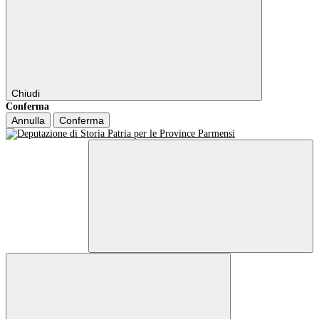
Chiudi
Conferma
Annulla
Conferma