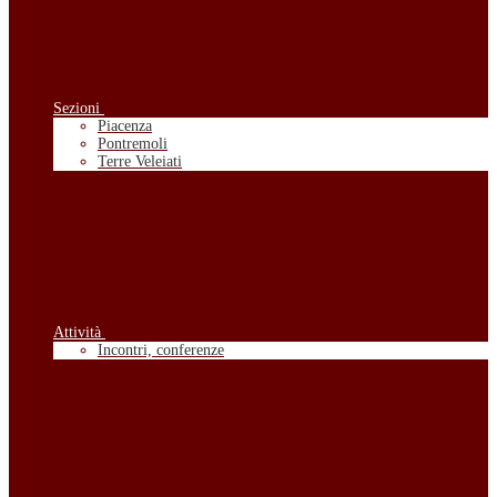
Sezioni
Piacenza
Pontremoli
Terre Veleiati
Attività
Incontri, conferenze