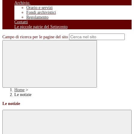
Archivio
Orario e servizi
Fondi archivistici
Regolamento
Contatti
Le piccole patrie del Settecento
Campo di ricerca per le pagine del sito
Home
>
Le notizie
Le notizie