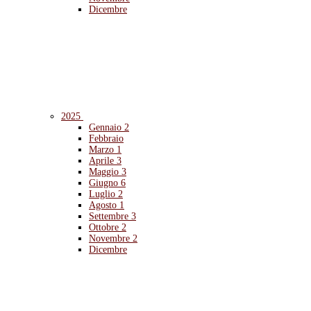
Dicembre
2025
Gennaio
2
Febbraio
Marzo
1
Aprile
3
Maggio
3
Giugno
6
Luglio
2
Agosto
1
Settembre
3
Ottobre
2
Novembre
2
Dicembre