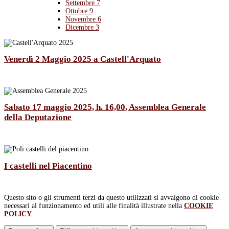
Settembre
7
Ottobre
9
Novembre
6
Dicembre
3
Venerdì 2 Maggio 2025 a Castell'Arquato
Sabato 17 maggio 2025, h. 16,00, Assemblea Generale
della Deputazione
I castelli nel Piacentino
Questo sito o gli strumenti terzi da questo utilizzati si avvalgono di cookie
necessari al funzionamento ed utili alle finalità illustrate nella
COOKIE
POLICY
.