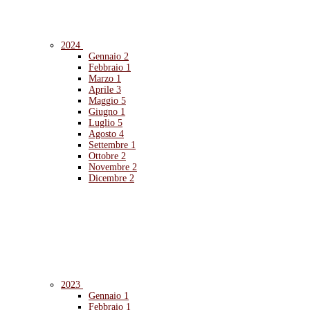
2024
Gennaio
2
Febbraio
1
Marzo
1
Aprile
3
Maggio
5
Giugno
1
Luglio
5
Agosto
4
Settembre
1
Ottobre
2
Novembre
2
Dicembre
2
2023
Gennaio
1
Febbraio
1