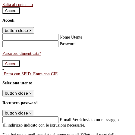
Salta al contenuto
Accedi
Accedi
button close
×
Nome Utente
Password
Password dimenticata?
-
Entra con SPID
Entra con CIE
Seleziona utente
button close
×
Recupero password
button close
×
E-mail
Verrà inviato un messaggio
all'indirizzo indicato con le istruzioni necessarie.
Non hai una e-mail associata al nome utente? Effettua il reset della