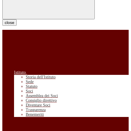
close
Istituto
Storia dell'Istituto
Sede
Statuto
Soci
Assemblea dei Soci
Consiglio direttivo
Diventare Soci
Trasparenza
Benemeriti