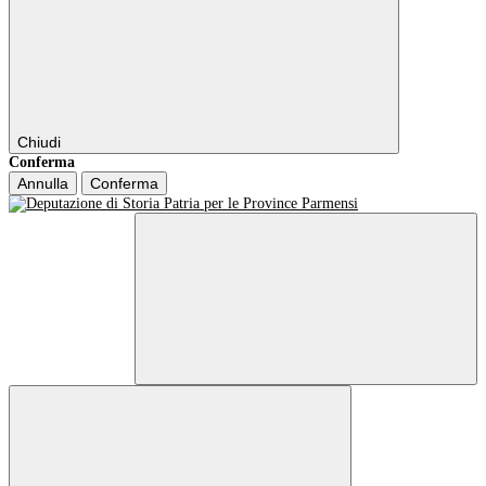
Chiudi
Conferma
Annulla
Conferma