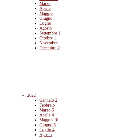
Marzo
Aprile
Maggio
Giugno
Luglio
Agosto
Settembre
1
Ottobre
1
Novembre
Dicembre
2
2022
Gennaio
2
Febbraio
Marzo
5
Aprile
4
Maggio
10
Giugno
5
Luglio
4
Agosto