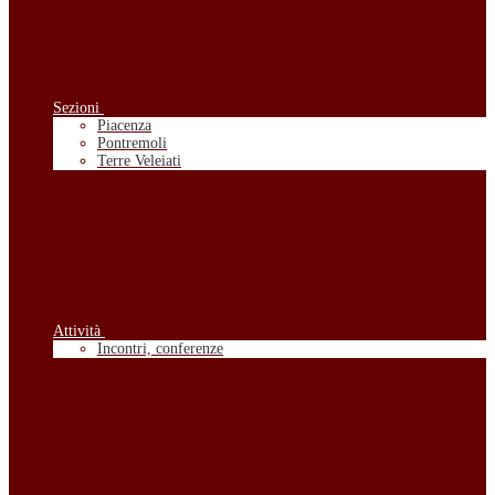
Sezioni
Piacenza
Pontremoli
Terre Veleiati
Attività
Incontri, conferenze