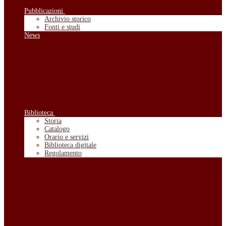
Pubblicazioni
Archivio storico
Fonti e studi
News
Biblioteca
Storia
Catalogo
Orario e servizi
Biblioteca digitale
Regolamento