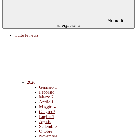
Menu di
navigazione
Tutte le news
2026
Gennaio
1
Febbraio
Marzo
2
Aprile
1
Maggio
4
Giugno
2
Luglio
1
Agosto
Settembre
Ottobre
Novembre