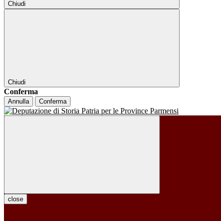
Chiudi
Chiudi
Conferma
Annulla
Conferma
close