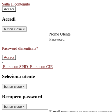
Salta al contenuto
Accedi
Accedi
button close
×
Nome Utente
Password
Password dimenticata?
-
Entra con SPID
Entra con CIE
Seleziona utente
button close
×
Recupero password
button close
×
E-mail
Verrà inviato un messaggio all'indirizz