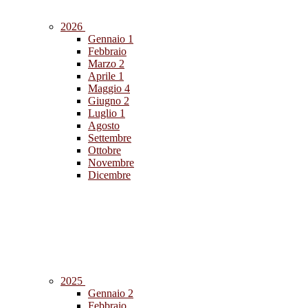
2026
Gennaio
1
Febbraio
Marzo
2
Aprile
1
Maggio
4
Giugno
2
Luglio
1
Agosto
Settembre
Ottobre
Novembre
Dicembre
2025
Gennaio
2
Febbraio