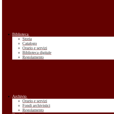
Biblioteca
Storia
Catalogo
Orario e servizi
Biblioteca digitale
Regolamento
Archivio
Orario e servizi
Fondi archivistici
Regolamento