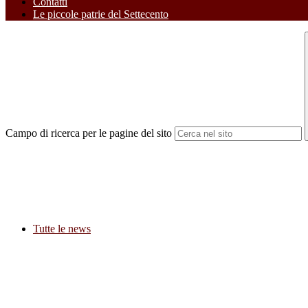
Contatti
Le piccole patrie del Settecento
Campo di ricerca per le pagine del sito
Tutte le news