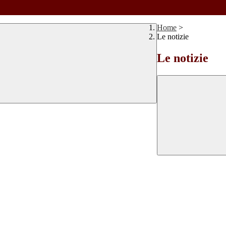
Home
>
Le notizie
Le notizie