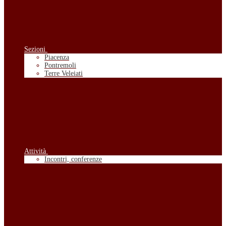
Sezioni
Piacenza
Pontremoli
Terre Veleiati
Attività
Incontri, conferenze