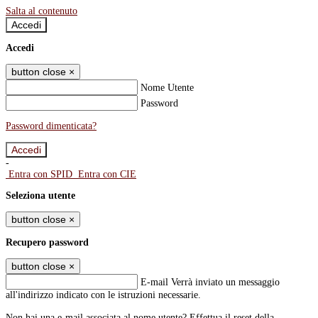
Salta al contenuto
Accedi
Accedi
button close
×
Nome Utente
Password
Password dimenticata?
-
Entra con SPID
Entra con CIE
Seleziona utente
button close
×
Recupero password
button close
×
E-mail
Verrà inviato un messaggio
all'indirizzo indicato con le istruzioni necessarie.
Non hai una e-mail associata al nome utente? Effettua il reset della