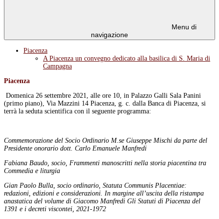
Menu di
navigazione
Piacenza
A Piacenza un convegno dedicato alla basilica di S. Maria di
Campagna
Piacenza
Domenica 26 settembre 2021, alle ore 10, in Palazzo Galli Sala Panini
(primo piano), Via Mazzini 14 Piacenza, g. c. dalla Banca di Piacenza, si
terrà la seduta scientifica con il seguente programma:
Commemorazione del Socio Ordinario M.se Giuseppe Mischi da parte del
Presidente onorario dott. Carlo Emanuele Manfredi
Fabiana Baudo, socio, Frammenti manoscritti nella storia piacentina tra
Commedia e liturgia
Gian Paolo Bulla, socio ordinario, Statuta Communis Placentiae
:
redazioni, edizioni e considerazioni
. In margine all’uscita della ristampa
anastatica del volume di Giacomo Manfredi Gli Statuti di Piacenza del
1391 e i decreti viscontei, 2021-1972