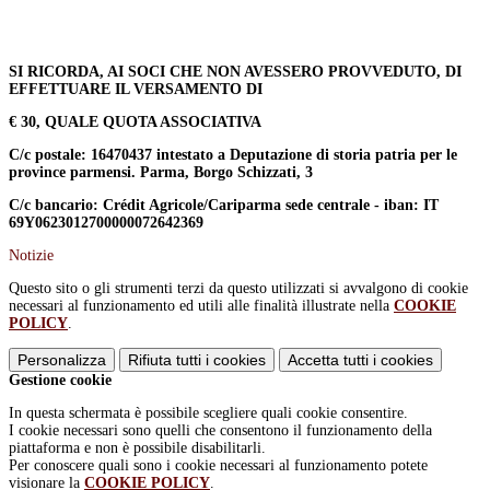
SI RICORDA, AI SOCI CHE NON AVESSERO PROVVEDUTO, DI
EFFETTUARE IL VERSAMENTO DI
€ 30, QUALE QUOTA ASSOCIATIVA
C/c postale: 16470437 intestato a Deputazione di storia patria per le
province parmensi. Parma, Borgo Schizzati, 3
C/c bancario: Crédit Agricole/Cariparma sede centrale - iban: IT
69Y0623012700000072642369
Notizie
Questo sito o gli strumenti terzi da questo utilizzati si avvalgono di cookie
necessari al funzionamento ed utili alle finalità illustrate nella
COOKIE
POLICY
.
Personalizza
Rifiuta tutti
i cookies
Accetta tutti
i cookies
Gestione cookie
In questa schermata è possibile scegliere quali cookie consentire.
I cookie necessari sono quelli che consentono il funzionamento della
piattaforma e non è possibile disabilitarli.
Per conoscere quali sono i cookie necessari al funzionamento potete
visionare la
COOKIE POLICY
.