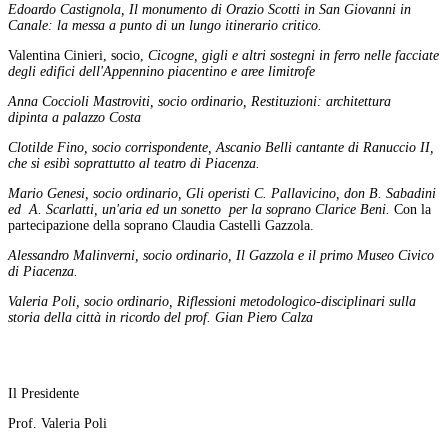
Edoardo Castignola, Il monumento di Orazio Scotti in San Giovanni in
Canale: la messa a punto di un lungo itinerario critico.
Valentina Cinieri, socio,
Cicogne, gigli e altri sostegni in ferro nelle facciate
degli edifici dell'Appennino piacentino e aree limitrofe
Anna Coccioli Mastroviti, socio ordinario, Restituzioni: architettura
dipinta a palazzo Costa
Clotilde Fino, socio corrispondente, Ascanio Belli cantante di Ranuccio II,
che si esibì soprattutto al teatro di Piacenza.
Mario Genesi, socio ordinario, Gli operisti C. Pallavicino, don B. Sabadini
ed A. Scarlatti, un'aria ed un sonetto per la soprano Clarice Beni.
Con la
partecipazione della soprano Claudia Castelli Gazzola.
Alessandro Malinverni, socio ordinario, Il Gazzola e il primo Museo Civico
di Piacenza.
Valeria Poli, socio ordinario, Riflessioni metodologico-disciplinari sulla
storia della città in ricordo del prof. Gian Piero Calza
Il Presidente
Prof. Valeria Poli