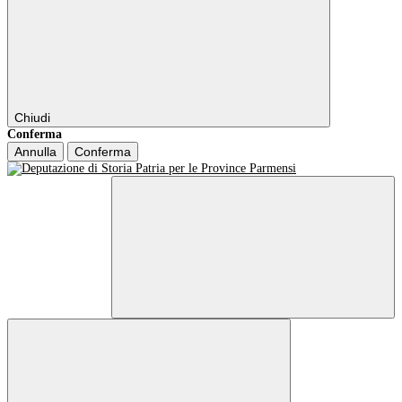
Chiudi
Conferma
Annulla
Conferma