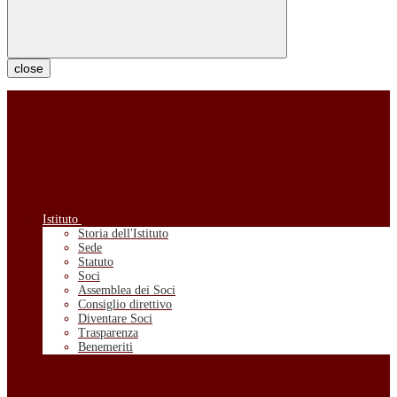
close
Istituto
Storia dell'Istituto
Sede
Statuto
Soci
Assemblea dei Soci
Consiglio direttivo
Diventare Soci
Trasparenza
Benemeriti