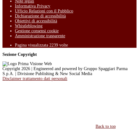
Note legali
Informativa Privacy
Ufficio Relazioni con il Pubblico
Dichiarazione di accessibilità
Obiettivi di accessibilità
Whistleblowing
Gestione consensi cookie
Amministrazione trasparente
Pagina visualizzata
2239
volte
Sezione Copyright
Copyright 2026 | Engineered and powered by Gruppo Spaggiari Parma
S.p.A. | Divisione Publishing & New Social Media
Disclaimer trattamento dati personali
Back to top