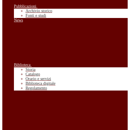
Pubblicazioni
Archivio storico
Fonti e studi
News
Biblioteca
Storia
Catalogo
Orario e servizi
Biblioteca digitale
Regolamento