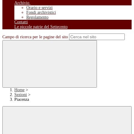
Archivio
Orario e servizi
Fondi archivistici
Regolamento
Contatti
Le piccole patrie del Settecento
Campo di ricerca per le pagine del sito
Home
>
Sezioni
>
Piacenza