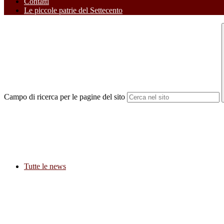
Contatti
Le piccole patrie del Settecento
Campo di ricerca per le pagine del sito
Tutte le news