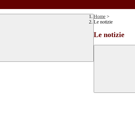
Home
>
Le notizie
Le notizie