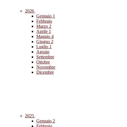
2026
Gennaio
1
Febbraio
Marzo
2
Aprile
1
Maggio
4
Giugno
2
Luglio
1
Agosto
Settembre
Ottobre
Novembre
Dicembre
2025
Gennaio
2
Febbraio