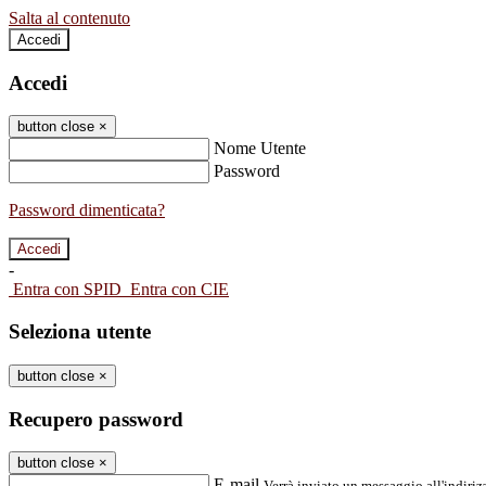
Salta al contenuto
Accedi
Accedi
button close
×
Nome Utente
Password
Password dimenticata?
-
Entra con SPID
Entra con CIE
Seleziona utente
button close
×
Recupero password
button close
×
E-mail
Verrà inviato un messaggio all'indirizz