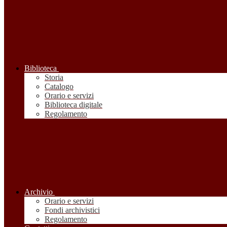
Biblioteca
Storia
Catalogo
Orario e servizi
Biblioteca digitale
Regolamento
Archivio
Orario e servizi
Fondi archivistici
Regolamento