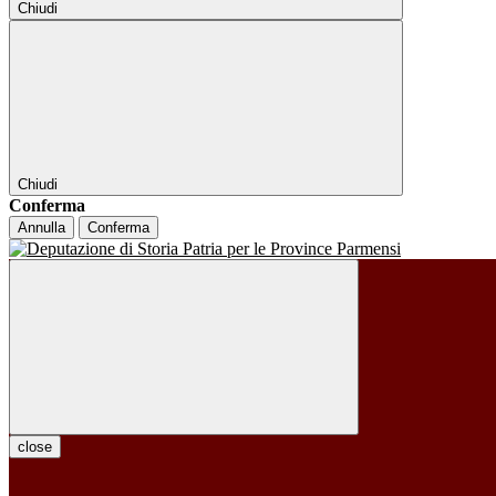
Chiudi
Chiudi
Conferma
Annulla
Conferma
close