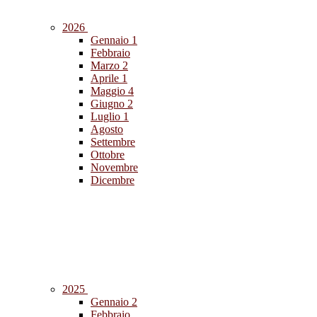
2026
Gennaio
1
Febbraio
Marzo
2
Aprile
1
Maggio
4
Giugno
2
Luglio
1
Agosto
Settembre
Ottobre
Novembre
Dicembre
2025
Gennaio
2
Febbraio