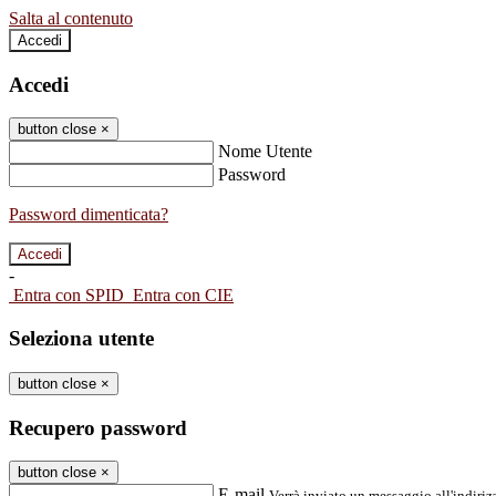
Salta al contenuto
Accedi
Accedi
button close
×
Nome Utente
Password
Password dimenticata?
-
Entra con SPID
Entra con CIE
Seleziona utente
button close
×
Recupero password
button close
×
E-mail
Verrà inviato un messaggio all'indirizz