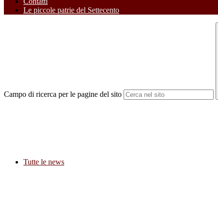
Contatti
Le piccole patrie del Settecento
Campo di ricerca per le pagine del sito
Tutte le news