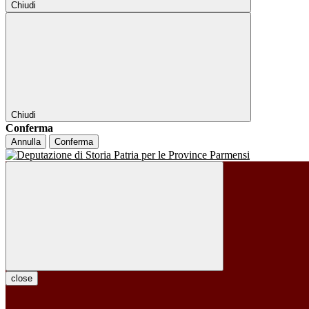
Chiudi
Chiudi
Conferma
Annulla
Conferma
close