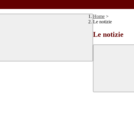
Home
>
Le notizie
Le notizie