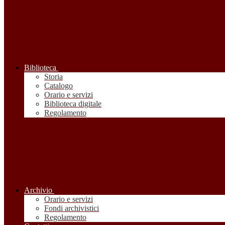
Biblioteca
Storia
Catalogo
Orario e servizi
Biblioteca digitale
Regolamento
Archivio
Orario e servizi
Fondi archivistici
Regolamento