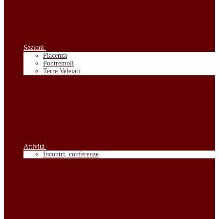
Sezioni
Piacenza
Pontremoli
Terre Veleiati
Attività
Incontri, conferenze