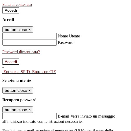
Salta al contenuto
Accedi
Accedi
button close
×
Nome Utente
Password
Password dimenticata?
-
Entra con SPID
Entra con CIE
Seleziona utente
button close
×
Recupero password
button close
×
E-mail
Verrà inviato un messaggio
all'indirizzo indicato con le istruzioni necessarie.
Non hai una e-mail associata al nome utente? Effettua il reset della