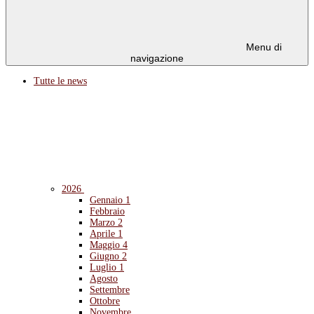
Menu di
navigazione
Tutte le news
2026
Gennaio
1
Febbraio
Marzo
2
Aprile
1
Maggio
4
Giugno
2
Luglio
1
Agosto
Settembre
Ottobre
Novembre