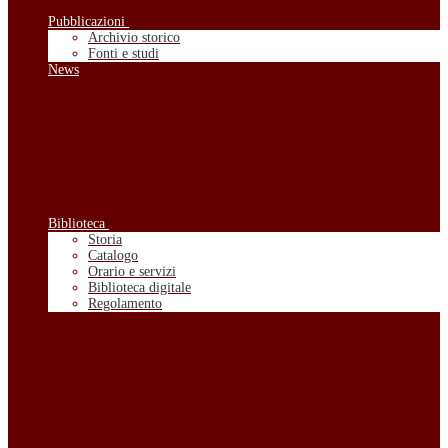
Pubblicazioni
Archivio storico
Fonti e studi
News
Biblioteca
Storia
Catalogo
Orario e servizi
Biblioteca digitale
Regolamento