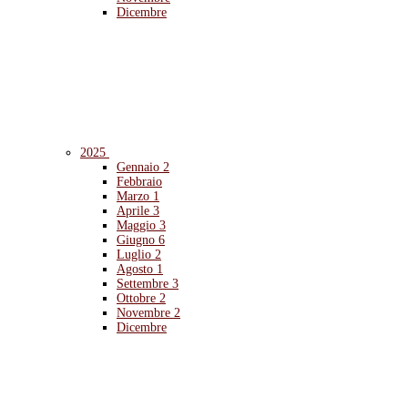
Dicembre
2025
Gennaio
2
Febbraio
Marzo
1
Aprile
3
Maggio
3
Giugno
6
Luglio
2
Agosto
1
Settembre
3
Ottobre
2
Novembre
2
Dicembre