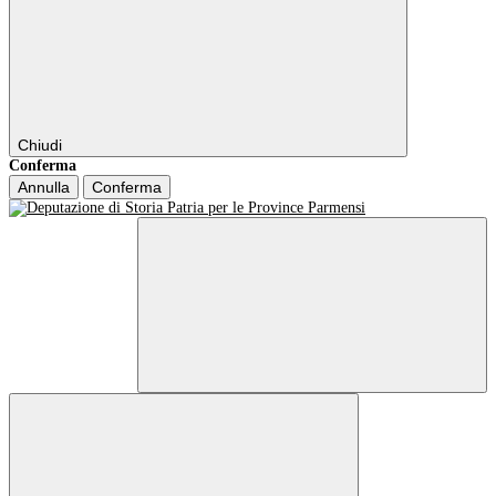
Chiudi
Conferma
Annulla
Conferma