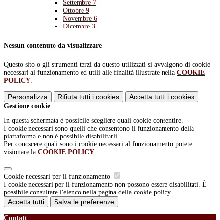
Settembre
7
Ottobre
9
Novembre
6
Dicembre
3
Nessun contenuto da visualizzare
Questo sito o gli strumenti terzi da questo utilizzati si avvalgono di cookie
necessari al funzionamento ed utili alle finalità illustrate nella
COOKIE
POLICY
.
Personalizza
Rifiuta tutti
i cookies
Accetta tutti
i cookies
Gestione cookie
In questa schermata è possibile scegliere quali cookie consentire.
I cookie necessari sono quelli che consentono il funzionamento della
piattaforma e non è possibile disabilitarli.
Per conoscere quali sono i cookie necessari al funzionamento potete
visionare la
COOKIE POLICY
.
Cookie necessari per il funzionamento
I cookie necessari per il funzionamento non possono essere disabilitati. È
possibile consultare l'elenco nella pagina della cookie policy.
Accetta tutti
Salva le preferenze
Contatti