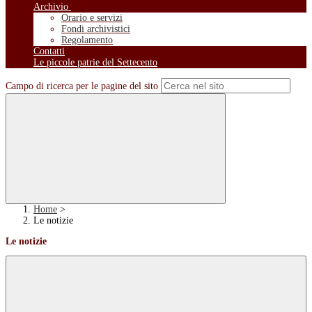
Archivio
Orario e servizi
Fondi archivistici
Regolamento
Contatti
Le piccole patrie del Settecento
Campo di ricerca per le pagine del sito
Home
>
Le notizie
Le notizie