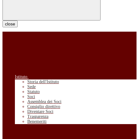
close
Istituto
Storia dell'Istituto
Sede
Statuto
Soci
Assemblea dei Soci
Consiglio direttivo
Diventare Soci
Trasparenza
Benemeriti