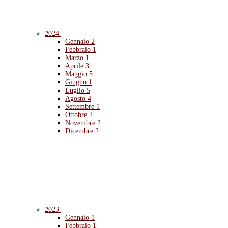
2024
Gennaio
2
Febbraio
1
Marzo
1
Aprile
3
Maggio
5
Giugno
1
Luglio
5
Agosto
4
Settembre
1
Ottobre
2
Novembre
2
Dicembre
2
2023
Gennaio
1
Febbraio
1