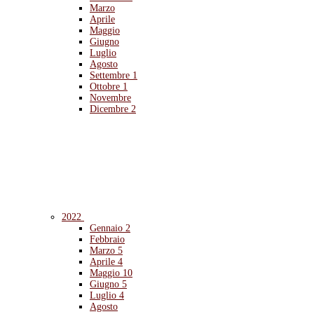
Marzo
Aprile
Maggio
Giugno
Luglio
Agosto
Settembre
1
Ottobre
1
Novembre
Dicembre
2
2022
Gennaio
2
Febbraio
Marzo
5
Aprile
4
Maggio
10
Giugno
5
Luglio
4
Agosto