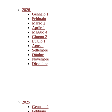
2026
Gennaio
1
Febbraio
Marzo
2
Aprile
1
Maggio
4
Giugno
2
Luglio
1
Agosto
Settembre
Ottobre
Novembre
Dicembre
2025
Gennaio
2
Febbraio