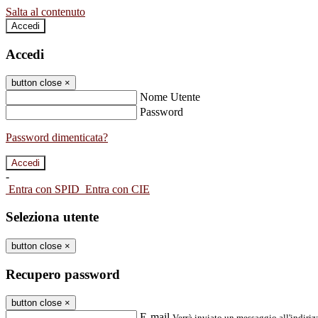
Salta al contenuto
Accedi
Accedi
button close
×
Nome Utente
Password
Password dimenticata?
-
Entra con SPID
Entra con CIE
Seleziona utente
button close
×
Recupero password
button close
×
E-mail
Verrà inviato un messaggio all'indirizz