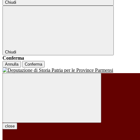
Chiudi
Chiudi
Conferma
Annulla
Conferma
close