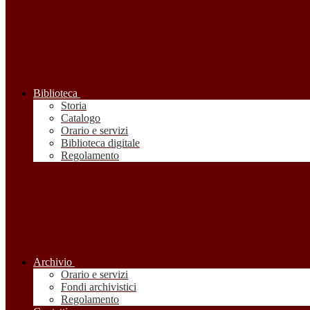
Biblioteca
Storia
Catalogo
Orario e servizi
Biblioteca digitale
Regolamento
Archivio
Orario e servizi
Fondi archivistici
Regolamento