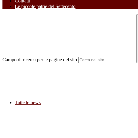
Contatti
Le piccole patrie del Settecento
Campo di ricerca per le pagine del sito
Tutte le news