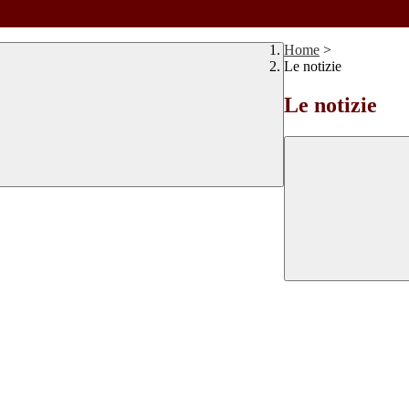
Home
>
Le notizie
Le notizie