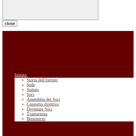
close
Istituto
Storia dell'Istituto
Sede
Statuto
Soci
Assemblea dei Soci
Consiglio direttivo
Diventare Soci
Trasparenza
Benemeriti