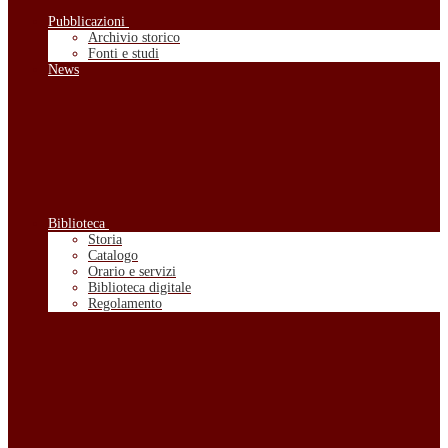
Pubblicazioni
Archivio storico
Fonti e studi
News
Biblioteca
Storia
Catalogo
Orario e servizi
Biblioteca digitale
Regolamento