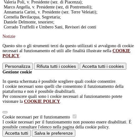
Valeria Poli, v. Presidente (sez. di Piacenza);
Marco Angella, v. Presidente (sez, di Pontremoli);
Annamaria Carini, v. Presidente (sez. Terre Veleiati);
Cornelia Bevilacqua, Segretaria;
Daniele Delmonte, tesoriere;
Corrado Truffelli e Umbero Sani, Revisori dei conti
Notizie
Questo sito o gli strumenti terzi da questo utilizzati si avvalgono di cookie
necessari al funzionamento ed utili alle finalità illustrate nella
COOKIE
POLICY
.
Personalizza
Rifiuta tutti
i cookies
Accetta tutti
i cookies
Gestione cookie
In questa schermata è possibile scegliere quali cookie consentire.
I cookie necessari sono quelli che consentono il funzionamento della
piattaforma e non è possibile disabilitarli.
Per conoscere quali sono i cookie necessari al funzionamento potete
visionare la
COOKIE POLICY
.
Cookie necessari per il funzionamento
I cookie necessari per il funzionamento non possono essere disabilitati. È
possibile consultare l'elenco nella pagina della cookie policy.
Accetta tutti
Salva le preferenze