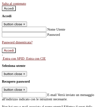
Salta al contenuto
Accedi
Accedi
button close
×
Nome Utente
Password
Password dimenticata?
-
Entra con SPID
Entra con CIE
Seleziona utente
button close
×
Recupero password
button close
×
E-mail
Verrà inviato un messaggio
all'indirizzo indicato con le istruzioni necessarie.
Non hai una e-mail associata al nome utente? Effettua il reset della