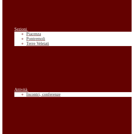
Sezioni
Piacenza
Pontremoli
Terre Veleiati
Attività
Incontri, conferenze