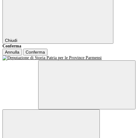
Chiudi
Conferma
Annulla
Conferma