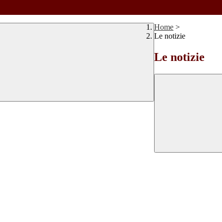
Home
>
Le notizie
Le notizie