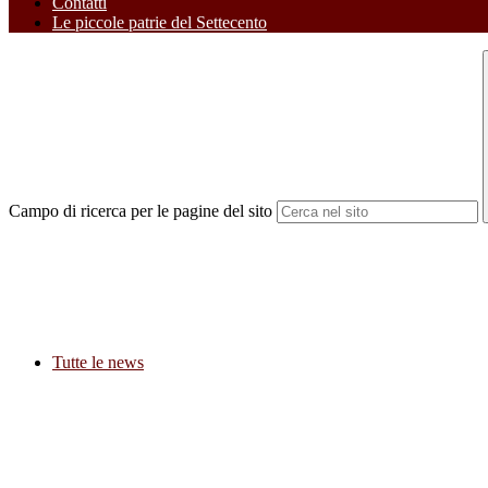
Contatti
Le piccole patrie del Settecento
Campo di ricerca per le pagine del sito
Tutte le news