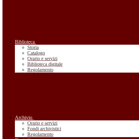
Biblioteca
Storia
Catalogo
Orario e servizi
Biblioteca digitale
Regolamento
Archivio
Orario e servizi
Fondi archivistici
Regolamento