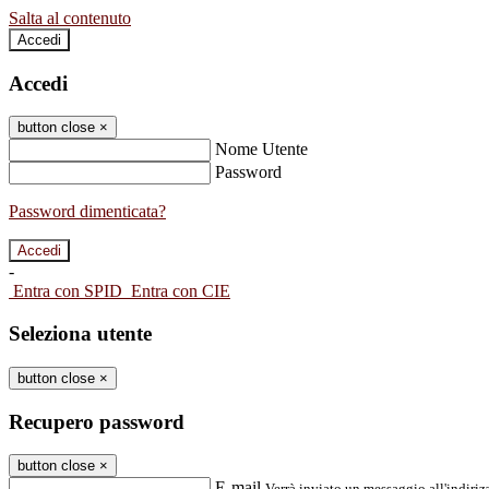
Salta al contenuto
Accedi
Accedi
button close
×
Nome Utente
Password
Password dimenticata?
-
Entra con SPID
Entra con CIE
Seleziona utente
button close
×
Recupero password
button close
×
E-mail
Verrà inviato un messaggio all'indirizz