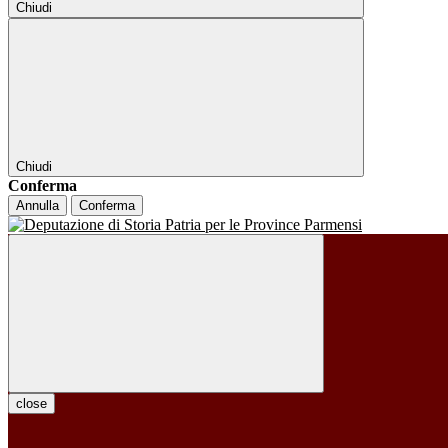
Chiudi
Chiudi
Conferma
Annulla
Conferma
close