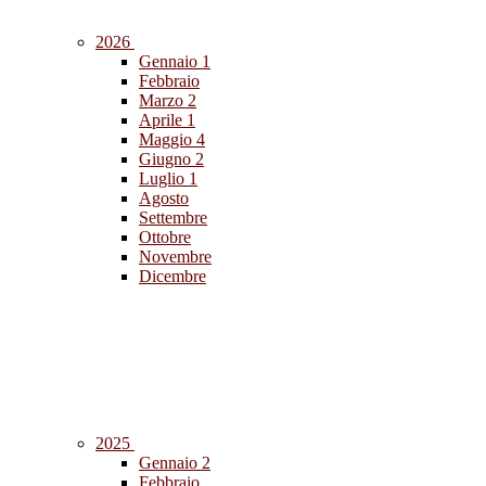
2026
Gennaio
1
Febbraio
Marzo
2
Aprile
1
Maggio
4
Giugno
2
Luglio
1
Agosto
Settembre
Ottobre
Novembre
Dicembre
2025
Gennaio
2
Febbraio