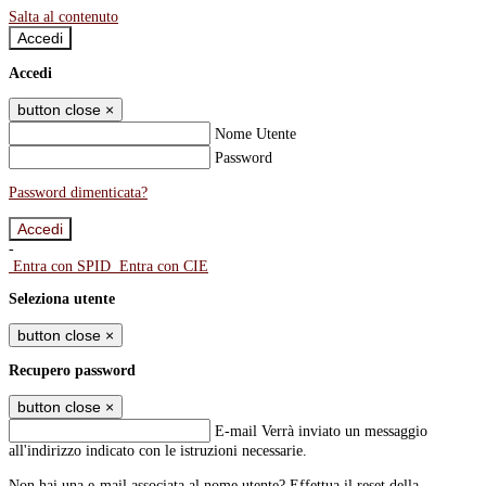
Salta al contenuto
Accedi
Accedi
button close
×
Nome Utente
Password
Password dimenticata?
-
Entra con SPID
Entra con CIE
Seleziona utente
button close
×
Recupero password
button close
×
E-mail
Verrà inviato un messaggio
all'indirizzo indicato con le istruzioni necessarie.
Non hai una e-mail associata al nome utente? Effettua il reset della