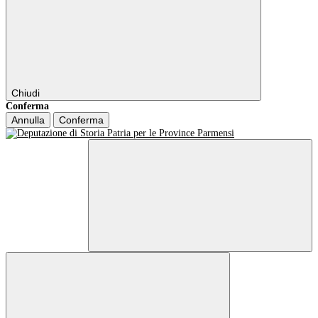
Chiudi
Conferma
Annulla
Conferma