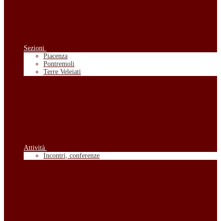
Sezioni
Piacenza
Pontremoli
Terre Veleiati
Attività
Incontri, conferenze