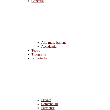
Concorsi
Alle muse italiane
Accademia
Teatro
Tipografie
Biblioteche
Private
Conventuali
Parmense