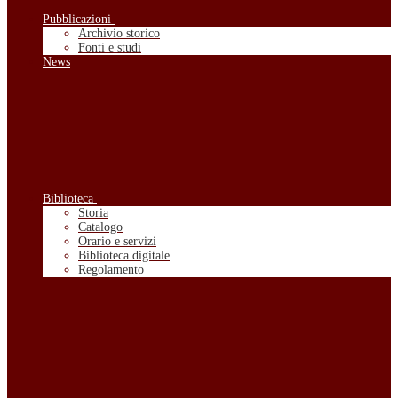
Pubblicazioni
Archivio storico
Fonti e studi
News
Biblioteca
Storia
Catalogo
Orario e servizi
Biblioteca digitale
Regolamento