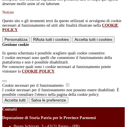
deserunt mollit anim id est laborum.
Notizie
Questo sito o gli strumenti terzi da questo utilizzati si avvalgono di cookie
necessari al funzionamento ed utili alle finalità illustrate nella
COOKIE
POLICY
.
Personalizza
Rifiuta tutti
i cookies
Accetta tutti
i cookies
Gestione cookie
In questa schermata è possibile scegliere quali cookie consentire.
I cookie necessari sono quelli che consentono il funzionamento della
piattaforma e non è possibile disabilitarli.
Per conoscere quali sono i cookie necessari al funzionamento potete
visionare la
COOKIE POLICY
.
Cookie necessari per il funzionamento
I cookie necessari per il funzionamento non possono essere disabilitati. È
possibile consultare l'elenco nella pagina della cookie policy.
Accetta tutti
Salva le preferenze
Contatti
Deputazione di Storia Patria per le Province Parmensi
Borgo Schizzati, 3 - 43121 Parma - (PR)