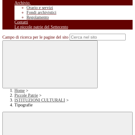
Archivio
Orario e servizi
Fondi archivistici
Regolamento
Contatti
Le piccole patrie del Settecento
Campo di ricerca per le pagine del sito
Home
>
Piccole Patrie
>
ISTITUZIONI CULTURALI
>
Tipografie