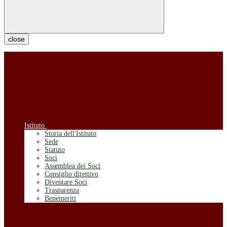
close
Istituto
Storia dell'Istituto
Sede
Statuto
Soci
Assemblea dei Soci
Consiglio direttivo
Diventare Soci
Trasparenza
Benemeriti