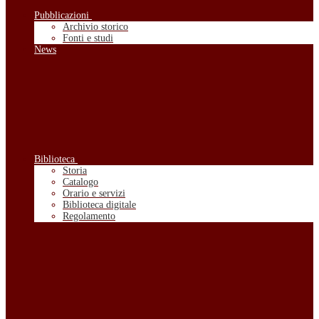
Pubblicazioni
Archivio storico
Fonti e studi
News
Biblioteca
Storia
Catalogo
Orario e servizi
Biblioteca digitale
Regolamento