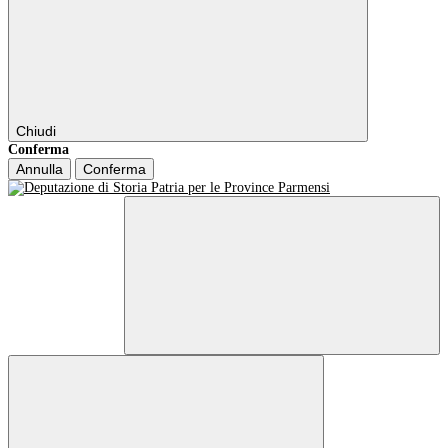
Chiudi
Conferma
Annulla
Conferma