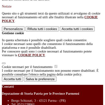
Notizie
Questo sito o gli strumenti terzi da questo utilizzati si avvalgono di cookie
necessari al funzionamento ed utili alle finalità illustrate nella
COOKIE
POLICY
.
Personalizza
Rifiuta tutti
i cookies
Accetta tutti
i cookies
Gestione cookie
In questa schermata è possibile scegliere quali cookie consentire.
I cookie necessari sono quelli che consentono il funzionamento della
piattaforma e non è possibile disabilitarli.
Per conoscere quali sono i cookie necessari al funzionamento potete
visionare la
COOKIE POLICY
.
Cookie necessari per il funzionamento
I cookie necessari per il funzionamento non possono essere disabilitati. È
possibile consultare l'elenco nella pagina della cookie policy.
Accetta tutti
Salva le preferenze
Contatti
Deputazione di Storia Patria per le Province Parmensi
Borgo Schizzati, 3 - 43121 Parma - (PR)
Tel:
0521/238661