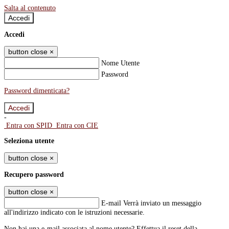
Salta al contenuto
Accedi
Accedi
button close
×
Nome Utente
Password
Password dimenticata?
-
Entra con SPID
Entra con CIE
Seleziona utente
button close
×
Recupero password
button close
×
E-mail
Verrà inviato un messaggio
all'indirizzo indicato con le istruzioni necessarie.
Non hai una e-mail associata al nome utente? Effettua il reset della