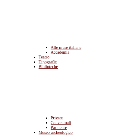
Alle muse italiane
Accademia
Teatro
Tipografie
Biblioteche
Private
Conventuali
Parmense
Museo archeologico