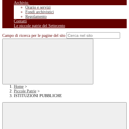
Archivio
Orario e servizi
Fondi archivistici
Regolamento
Contatti
Le piccole patrie del Settecento
Campo di ricerca per le pagine del sito
Home
>
Piccole Patrie
>
ISTITUZIONI PUBBLICHE