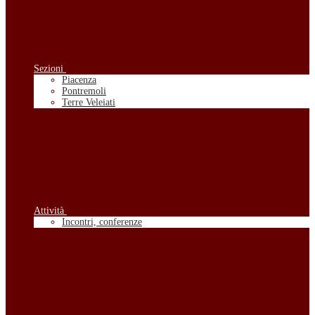
Sezioni
Piacenza
Pontremoli
Terre Veleiati
Attività
Incontri, conferenze