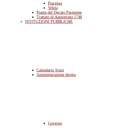
Piacenza
Veleia
Pianta del Ducato Parmense
Trattato di Aquisgrana 1748
ISTITUZIONI PUBBLICHE
Calendario Sozzi
Amministrazione diretta
Governo