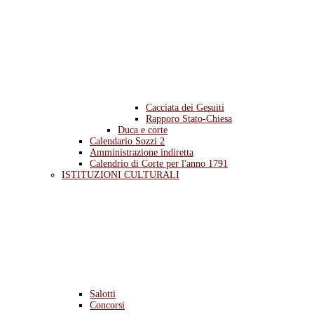
Cacciata dei Gesuiti
Rapporo Stato-Chiesa
Duca e corte
Calendario Sozzi 2
Amministrazione indiretta
Calendrio di Corte per l'anno 1791
ISTITUZIONI CULTURALI
Salotti
Concorsi