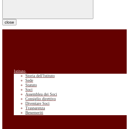
close
Istituto
Storia dell'Istituto
Sede
Statuto
Soci
Assemblea dei Soci
Consiglio direttivo
Diventare Soci
Trasparenza
Benemeriti