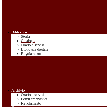
Biblioteca
Storia
Catalogo
Orario e servizi
Biblioteca digitale
Regolamento
Archivio
Orario e servizi
Fondi archivistici
Regolamento