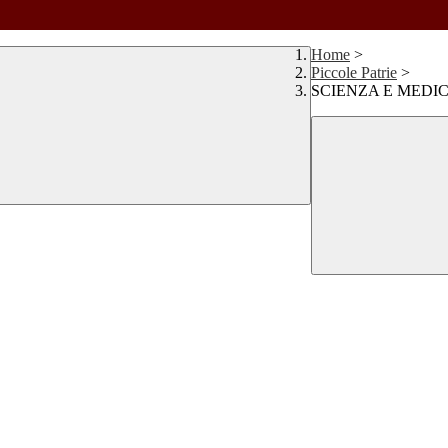
Home
>
Piccole Patrie
>
SCIENZA E MEDI