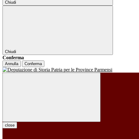
Chiudi
Chiudi
Conferma
Annulla
Conferma
close