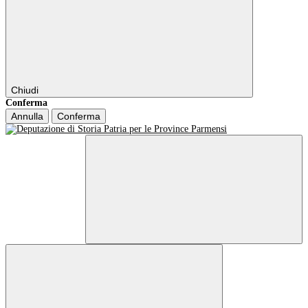
Chiudi
Conferma
Annulla
Conferma