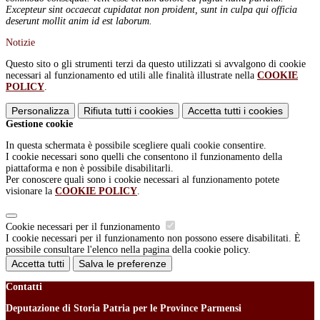
Excepteur sint occaecat cupidatat non proident, sunt in culpa qui officia
deserunt mollit anim id est laborum.
Notizie
Questo sito o gli strumenti terzi da questo utilizzati si avvalgono di cookie
necessari al funzionamento ed utili alle finalità illustrate nella
COOKIE
POLICY
.
Personalizza
Rifiuta tutti
i cookies
Accetta tutti
i cookies
Gestione cookie
In questa schermata è possibile scegliere quali cookie consentire.
I cookie necessari sono quelli che consentono il funzionamento della
piattaforma e non è possibile disabilitarli.
Per conoscere quali sono i cookie necessari al funzionamento potete
visionare la
COOKIE POLICY
.
Cookie necessari per il funzionamento
I cookie necessari per il funzionamento non possono essere disabilitati. È
possibile consultare l'elenco nella pagina della cookie policy.
Accetta tutti
Salva le preferenze
Contatti
Deputazione di Storia Patria per le Province Parmensi