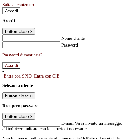
Salta al contenuto
Accedi
Accedi
button close
×
Nome Utente
Password
Password dimenticata?
-
Entra con SPID
Entra con CIE
Seleziona utente
button close
×
Recupero password
button close
×
E-mail
Verrà inviato un messaggio
all'indirizzo indicato con le istruzioni necessarie.
Non hai una e-mail associata al nome utente? Effettua il reset della