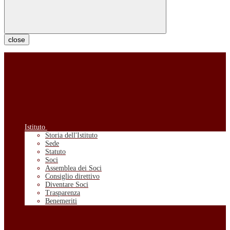
close
Istituto
Storia dell'Istituto
Sede
Statuto
Soci
Assemblea dei Soci
Consiglio direttivo
Diventare Soci
Trasparenza
Benemeriti