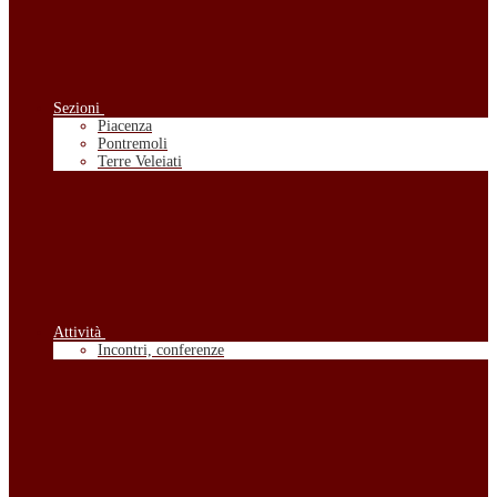
Sezioni
Piacenza
Pontremoli
Terre Veleiati
Attività
Incontri, conferenze