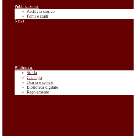
Pubblicazioni
Archivio storico
Fonti e studi
News
Biblioteca
Storia
Catalogo
Orario e servizi
Biblioteca digitale
Regolamento