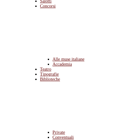
Salotti
Concorsi
Alle muse italiane
Accademia
Teatro
Tipografie
Biblioteche
Private
Conventuali