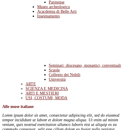
Parmense
Museo archeologico
Acacdemia di Belle Arti
Insegnamento
Seminari: diocesano, monastici, conventuali
Scuole
Collegio dei Nobili
Università
ARTE
SCIENZA E MEDICINA
ARTI E MESTIERI
USI, COSTUMI, MODA
Alle muse italiane
Lorem ipsum dolor sit amet, consectetur adipiscing elit, sed do eiusmod
tempor incididunt ut labore et dolore magna aliqua. Ut enim ad minim
veniam, quis nostrud exercitation ullamco laboris nisi ut aliquip ex ea
commodo consequat. velit esse cillum dolore eu fugiat nulla pariatur.