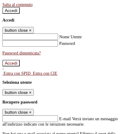
Salta al contenuto
Accedi
Accedi
button close
×
Nome Utente
Password
Password dimenticata?
-
Entra con SPID
Entra con CIE
Seleziona utente
button close
×
Recupero password
button close
×
E-mail
Verrà inviato un messaggio
all'indirizzo indicato con le istruzioni necessarie.
Non hai una e-mail associata al nome utente? Effettua il reset della