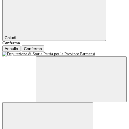
Chiudi
Conferma
Annulla
Conferma