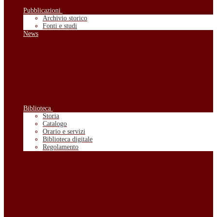
Pubblicazioni
Archivio storico
Fonti e studi
News
Biblioteca
Storia
Catalogo
Orario e servizi
Biblioteca digitale
Regolamento