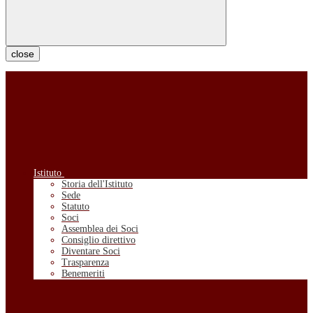
close
Istituto
Storia dell'Istituto
Sede
Statuto
Soci
Assemblea dei Soci
Consiglio direttivo
Diventare Soci
Trasparenza
Benemeriti