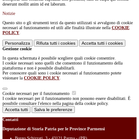
deserunt mollit anim id est laborum.
Notizie
Questo sito o gli strumenti terzi da questo utilizzati si avvalgono di cookie
necessari al funzionamento ed utili alle finalità illustrate nella
COOKIE
POLICY
.
Personalizza
Rifiuta tutti
i cookies
Accetta tutti
i cookies
Gestione cookie
In questa schermata è possibile scegliere quali cookie consentire.
I cookie necessari sono quelli che consentono il funzionamento della
piattaforma e non è possibile disabilitarli.
Per conoscere quali sono i cookie necessari al funzionamento potete
visionare la
COOKIE POLICY
.
Cookie necessari per il funzionamento
I cookie necessari per il funzionamento non possono essere disabilitati. È
possibile consultare l'elenco nella pagina della cookie policy.
Accetta tutti
Salva le preferenze
Contatti
Deputazione di Storia Patria per le Province Parmensi
Borgo Schizzati, 3 - 43121 Parma - (PR)