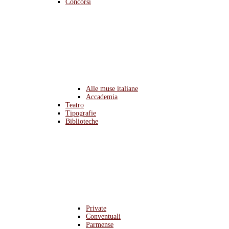
Concorsi
Alle muse italiane
Accademia
Teatro
Tipografie
Biblioteche
Private
Conventuali
Parmense