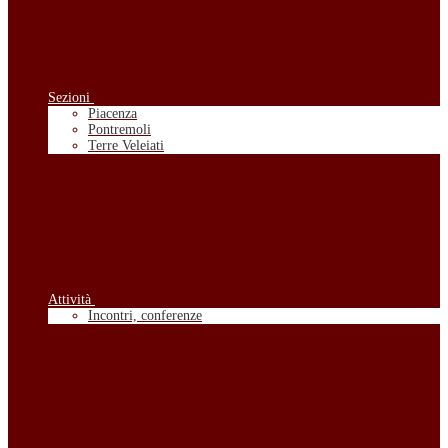
Sezioni
Piacenza
Pontremoli
Terre Veleiati
Attività
Incontri, conferenze