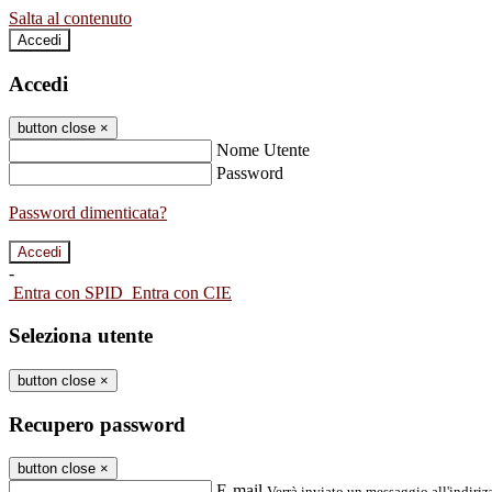
Salta al contenuto
Accedi
Accedi
button close
×
Nome Utente
Password
Password dimenticata?
-
Entra con SPID
Entra con CIE
Seleziona utente
button close
×
Recupero password
button close
×
E-mail
Verrà inviato un messaggio all'indirizz