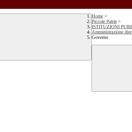
Home
>
Piccole Patrie
>
ISTITUZIONI PUB
Amministrazione dire
Governo