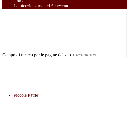
Contatti
Le piccole patrie del Settecento
Campo di ricerca per le pagine del sito
Piccole Patrie