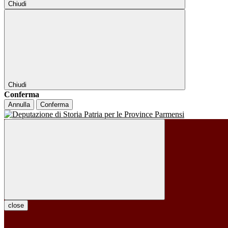
Chiudi
Chiudi
Conferma
Annulla
Conferma
close