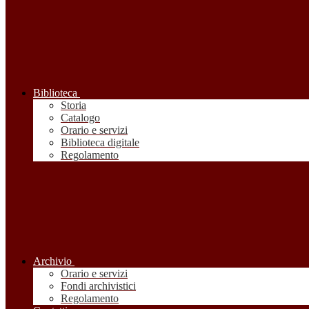
Biblioteca
Storia
Catalogo
Orario e servizi
Biblioteca digitale
Regolamento
Archivio
Orario e servizi
Fondi archivistici
Regolamento