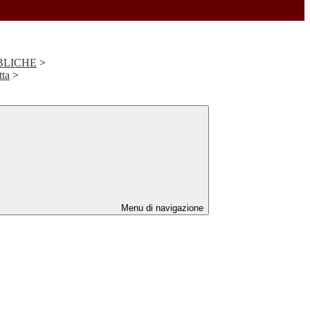
BLICHE
>
tta
>
Menu di navigazione