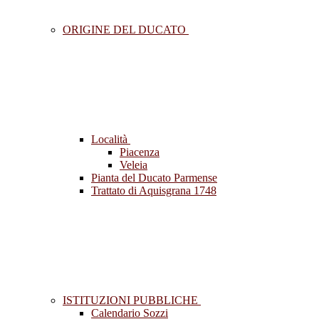
ORIGINE DEL DUCATO
Località
Piacenza
Veleia
Pianta del Ducato Parmense
Trattato di Aquisgrana 1748
ISTITUZIONI PUBBLICHE
Calendario Sozzi