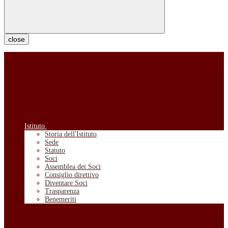
close
Istituto
Storia dell'Istituto
Sede
Statuto
Soci
Assemblea dei Soci
Consiglio direttivo
Diventare Soci
Trasparenza
Benemeriti