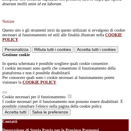
deserunt mollit anim id est laborum.
Notizie
Questo sito o gli strumenti terzi da questo utilizzati si avvalgono di cookie
necessari al funzionamento ed utili alle finalità illustrate nella
COOKIE
POLICY
.
Personalizza
Rifiuta tutti
i cookies
Accetta tutti
i cookies
Gestione cookie
In questa schermata è possibile scegliere quali cookie consentire.
I cookie necessari sono quelli che consentono il funzionamento della
piattaforma e non è possibile disabilitarli.
Per conoscere quali sono i cookie necessari al funzionamento potete
visionare la
COOKIE POLICY
.
Cookie necessari per il funzionamento
I cookie necessari per il funzionamento non possono essere disabilitati. È
possibile consultare l'elenco nella pagina della cookie policy.
Accetta tutti
Salva le preferenze
Contatti
Deputazione di Storia Patria per le Province Parmensi