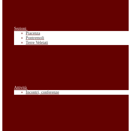
Sezioni
Piacenza
Pontremoli
Terre Veleiati
Attività
Incontri, conferenze