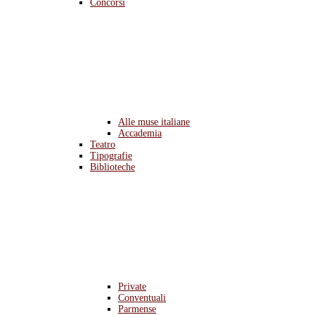
Concorsi
Alle muse italiane
Accademia
Teatro
Tipografie
Biblioteche
Private
Conventuali
Parmense