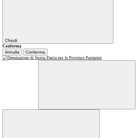
Chiudi
Conferma
Annulla
Conferma