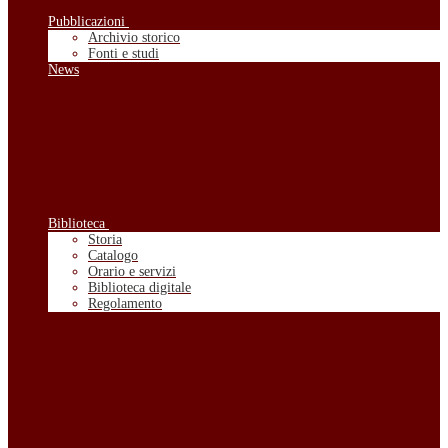
Pubblicazioni
Archivio storico
Fonti e studi
News
Biblioteca
Storia
Catalogo
Orario e servizi
Biblioteca digitale
Regolamento