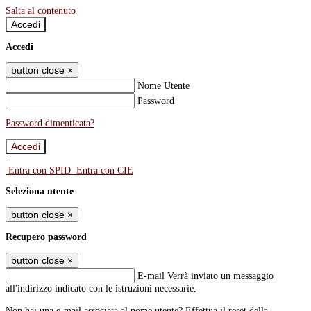
Salta al contenuto
Accedi
Accedi
button close
×
Nome Utente
Password
Password dimenticata?
-
Entra con SPID
Entra con CIE
Seleziona utente
button close
×
Recupero password
button close
×
E-mail
Verrà inviato un messaggio
all'indirizzo indicato con le istruzioni necessarie.
Non hai una e-mail associata al nome utente? Effettua il reset della