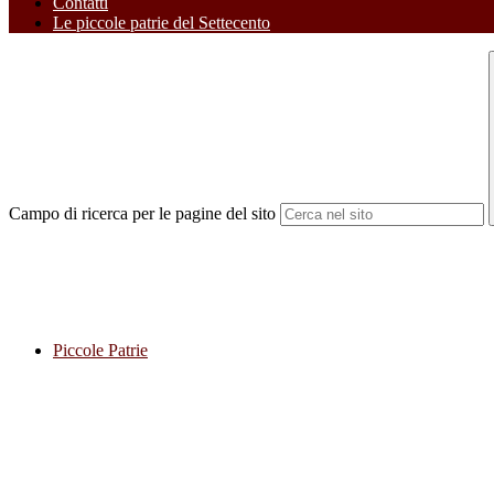
Contatti
Le piccole patrie del Settecento
Campo di ricerca per le pagine del sito
Piccole Patrie