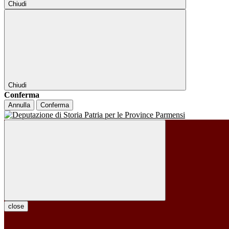
Chiudi
Chiudi
Conferma
Annulla
Conferma
close