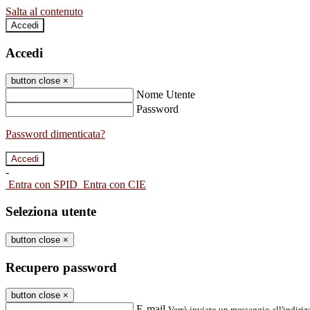
Salta al contenuto
Accedi
Accedi
button close
×
Nome Utente
Password
Password dimenticata?
-
Entra con SPID
Entra con CIE
Seleziona utente
button close
×
Recupero password
button close
×
E-mail
Verrà inviato un messaggio all'indirizz