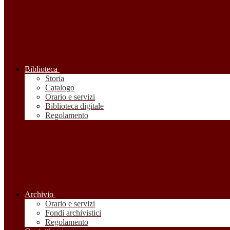
Biblioteca
Storia
Catalogo
Orario e servizi
Biblioteca digitale
Regolamento
Archivio
Orario e servizi
Fondi archivistici
Regolamento