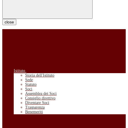
close
Istituto
Storia dell'Istituto
Sede
Statuto
Soci
Assemblea dei Soci
Consiglio direttivo
Diventare Soci
Trasparenza
Benemeriti