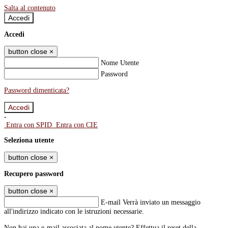
Salta al contenuto
Accedi
Accedi
button close
×
Nome Utente
Password
Password dimenticata?
-
Entra con SPID
Entra con CIE
Seleziona utente
button close
×
Recupero password
button close
×
E-mail
Verrà inviato un messaggio
all'indirizzo indicato con le istruzioni necessarie.
Non hai una e-mail associata al nome utente? Effettua il reset della