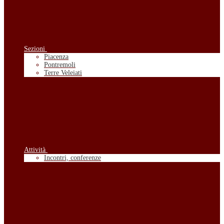
Sezioni
Piacenza
Pontremoli
Terre Veleiati
Attività
Incontri, conferenze