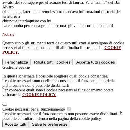
avvalsi del suo sapere per effettuare tesi di laurea. Vera “anima” del Bar
Alvaro
(rinomata gelateria pontremolese) tramandava informazioni di storia del
territorio a
chiunque interloquisse con lui.
La comunità perde una grande persona, gioviale e cordiale con tutti.
Notizie
Questo sito o gli strumenti terzi da questo utilizzati si avvalgono di cookie
necessari al funzionamento ed utili alle finalità illustrate nella
COOKIE
POLICY
.
Personalizza
Rifiuta tutti
i cookies
Accetta tutti
i cookies
Gestione cookie
In questa schermata è possibile scegliere quali cookie consentire.
I cookie necessari sono quelli che consentono il funzionamento della
piattaforma e non è possibile disabilitarli.
Per conoscere quali sono i cookie necessari al funzionamento potete
visionare la
COOKIE POLICY
.
Cookie necessari per il funzionamento
I cookie necessari per il funzionamento non possono essere disabilitati. È
possibile consultare l'elenco nella pagina della cookie policy.
Accetta tutti
Salva le preferenze