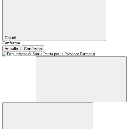
Chiudi
Conferma
Annulla
Conferma