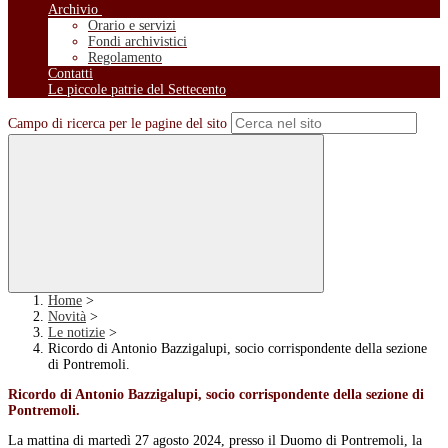
Archivio
Orario e servizi
Fondi archivistici
Regolamento
Contatti
Le piccole patrie del Settecento
Campo di ricerca per le pagine del sito
Home
>
Novità
>
Le notizie
>
Ricordo di Antonio Bazzigalupi, socio corrispondente della sezione
di Pontremoli.
Ricordo di Antonio Bazzigalupi, socio corrispondente della sezione di
Pontremoli.
La mattina di martedì 27 agosto 2024, presso il Duomo di Pontremoli, la