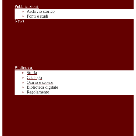
Pubblicazioni
Archivio storico
Fonti e studi
News
Biblioteca
Storia
Catalogo
Orario e servizi
Biblioteca digitale
Regolamento