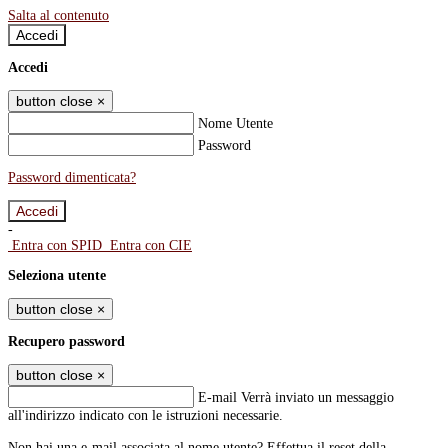
Salta al contenuto
Accedi
Accedi
button close
×
Nome Utente
Password
Password dimenticata?
-
Entra con SPID
Entra con CIE
Seleziona utente
button close
×
Recupero password
button close
×
E-mail
Verrà inviato un messaggio
all'indirizzo indicato con le istruzioni necessarie.
Non hai una e-mail associata al nome utente? Effettua il reset della