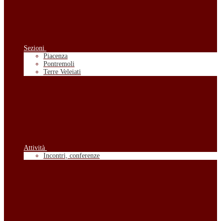
Sezioni
Piacenza
Pontremoli
Terre Veleiati
Attività
Incontri, conferenze