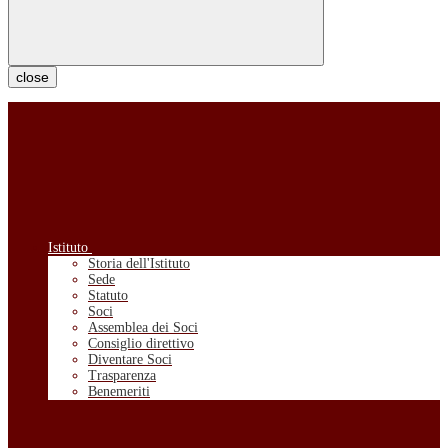
close
Istituto
Storia dell'Istituto
Sede
Statuto
Soci
Assemblea dei Soci
Consiglio direttivo
Diventare Soci
Trasparenza
Benemeriti