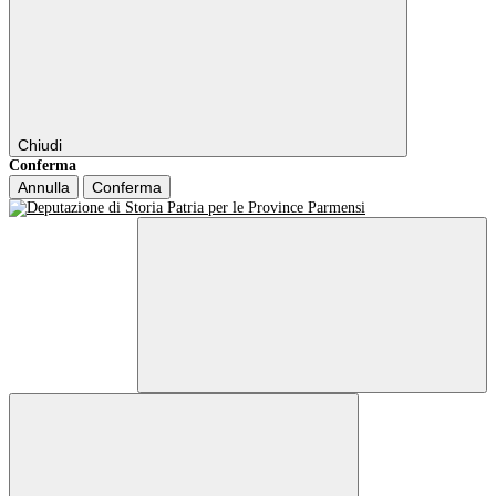
Chiudi
Conferma
Annulla
Conferma