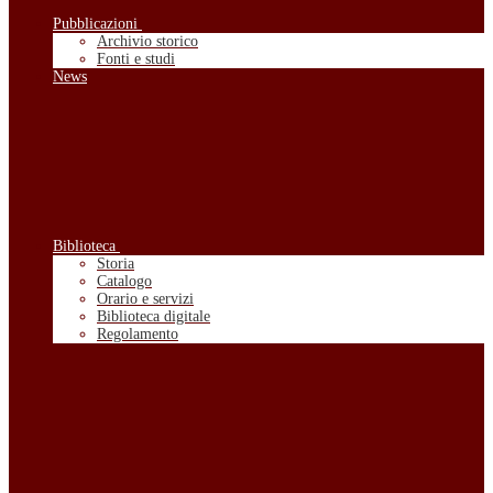
Pubblicazioni
Archivio storico
Fonti e studi
News
Biblioteca
Storia
Catalogo
Orario e servizi
Biblioteca digitale
Regolamento