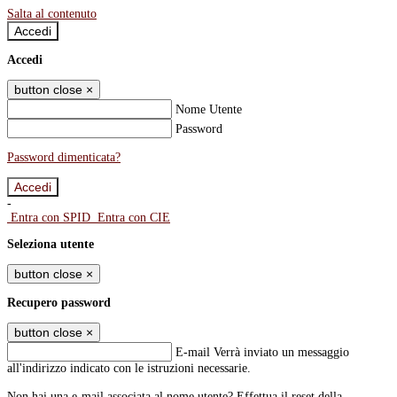
Salta al contenuto
Accedi
Accedi
button close
×
Nome Utente
Password
Password dimenticata?
-
Entra con SPID
Entra con CIE
Seleziona utente
button close
×
Recupero password
button close
×
E-mail
Verrà inviato un messaggio
all'indirizzo indicato con le istruzioni necessarie.
Non hai una e-mail associata al nome utente? Effettua il reset della