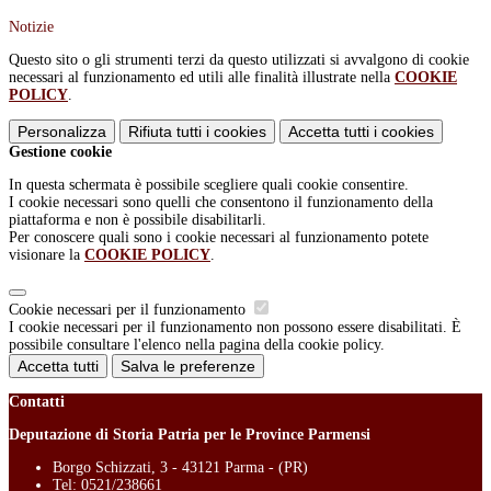
Notizie
Questo sito o gli strumenti terzi da questo utilizzati si avvalgono di cookie
necessari al funzionamento ed utili alle finalità illustrate nella
COOKIE
POLICY
.
Personalizza
Rifiuta tutti
i cookies
Accetta tutti
i cookies
Gestione cookie
In questa schermata è possibile scegliere quali cookie consentire.
I cookie necessari sono quelli che consentono il funzionamento della
piattaforma e non è possibile disabilitarli.
Per conoscere quali sono i cookie necessari al funzionamento potete
visionare la
COOKIE POLICY
.
Cookie necessari per il funzionamento
I cookie necessari per il funzionamento non possono essere disabilitati. È
possibile consultare l'elenco nella pagina della cookie policy.
Accetta tutti
Salva le preferenze
Contatti
Deputazione di Storia Patria per le Province Parmensi
Borgo Schizzati, 3 - 43121 Parma - (PR)
Tel:
0521/238661