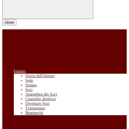
close
Istituto
Storia dell'Istituto
Sede
Statuto
Soci
Assemblea dei Soci
Consiglio direttivo
Diventare Soci
Trasparenza
Benemeriti