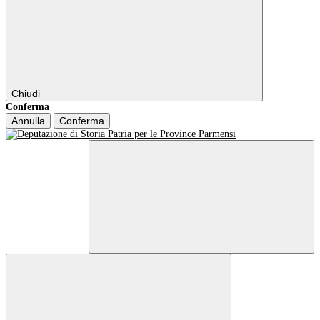
Chiudi
Conferma
Annulla
Conferma