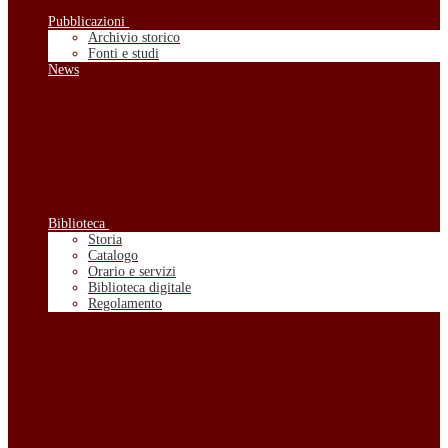
Pubblicazioni
Archivio storico
Fonti e studi
News
Biblioteca
Storia
Catalogo
Orario e servizi
Biblioteca digitale
Regolamento