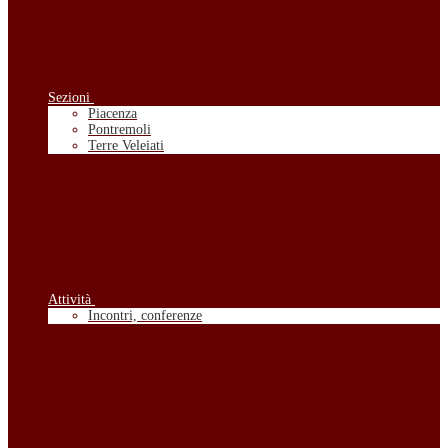
Sezioni
Piacenza
Pontremoli
Terre Veleiati
Attività
Incontri, conferenze