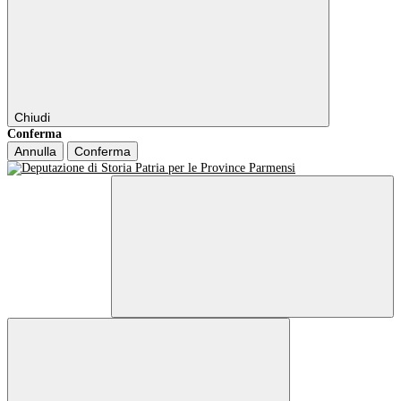
Chiudi
Conferma
Annulla
Conferma