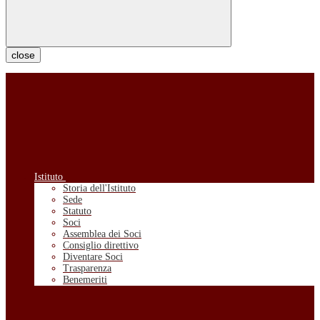
close
Istituto
Storia dell'Istituto
Sede
Statuto
Soci
Assemblea dei Soci
Consiglio direttivo
Diventare Soci
Trasparenza
Benemeriti