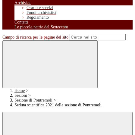
Archivio
Orario e servizi
Fondi archivistici
Regolamento
Contatti
Le piccole patrie del Settecento
Campo di ricerca per le pagine del sito
Home
>
Sezioni
>
Sezione di Pontremoli
>
Seduta scientifica 2021 della sezione di Pontremoli