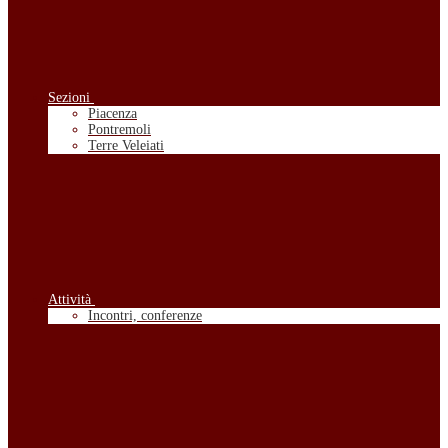
Sezioni
Piacenza
Pontremoli
Terre Veleiati
Attività
Incontri, conferenze