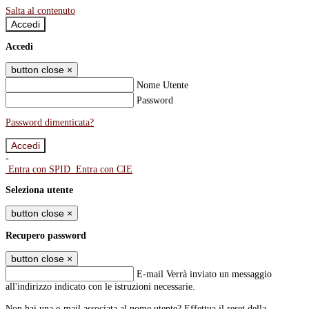
Salta al contenuto
Accedi
Accedi
button close
×
Nome Utente
Password
Password dimenticata?
-
Entra con SPID
Entra con CIE
Seleziona utente
button close
×
Recupero password
button close
×
E-mail
Verrà inviato un messaggio
all'indirizzo indicato con le istruzioni necessarie.
Non hai una e-mail associata al nome utente? Effettua il reset della