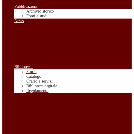
Pubblicazioni
Archivio storico
Fonti e studi
News
Biblioteca
Storia
Catalogo
Orario e servizi
Biblioteca digitale
Regolamento