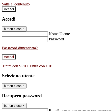
Salta al contenuto
Accedi
Accedi
button close
×
Nome Utente
Password
Password dimenticata?
-
Entra con SPID
Entra con CIE
Seleziona utente
button close
×
Recupero password
button close
×
E-mail
Verrà inviato un messaggio all'indirizz