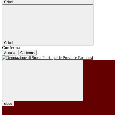
Chiudi
Chiudi
Conferma
Annulla
Conferma
close