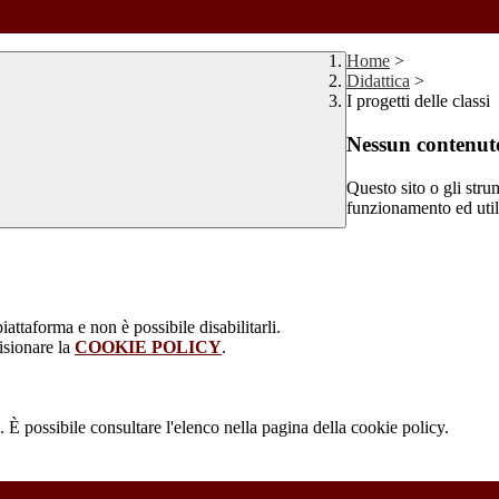
Home
>
Didattica
>
I progetti delle classi
Nessun contenuto
Questo sito o gli stru
funzionamento ed utili 
attaforma e non è possibile disabilitarli.
isionare la
COOKIE POLICY
.
 È possibile consultare l'elenco nella pagina della cookie policy.