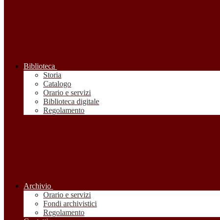
Biblioteca
Storia
Catalogo
Orario e servizi
Biblioteca digitale
Regolamento
Archivio
Orario e servizi
Fondi archivistici
Regolamento