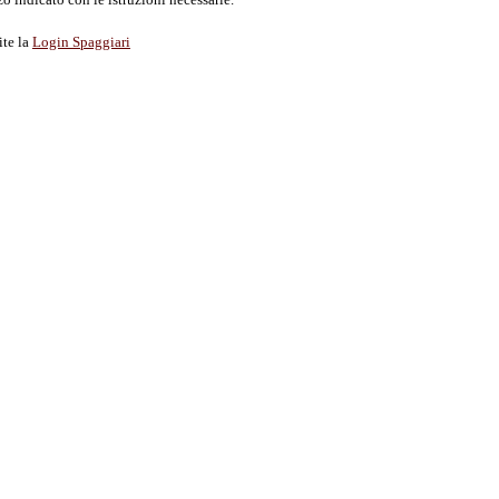
ite la
Login Spaggiari