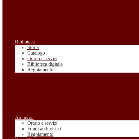
Biblioteca
Storia
Catalogo
Orario e servizi
Biblioteca digitale
Regolamento
Archivio
Orario e servizi
Fondi archivistici
Regolamento