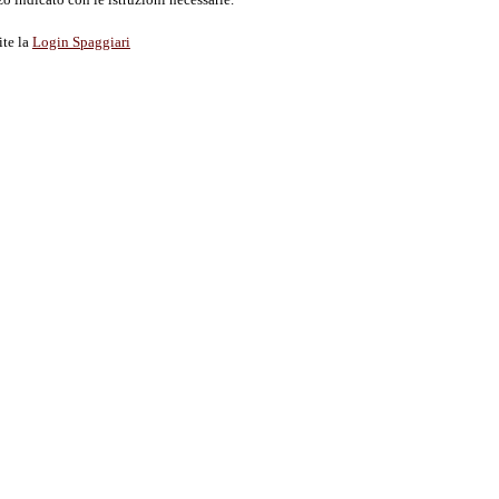
ite la
Login Spaggiari