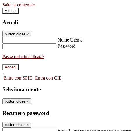
Salta al contenuto
Accedi
Accedi
button close
×
Nome Utente
Password
Password dimenticata?
-
Entra con SPID
Entra con CIE
Seleziona utente
button close
×
Recupero password
button close
×
E-mail
Verrà inviato un messaggio all'indirizz