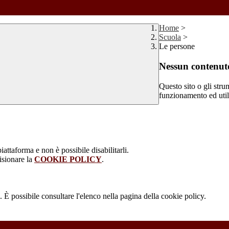
Home
>
Scuola
>
Le persone
Nessun contenuto
Questo sito o gli stru
funzionamento ed utili 
attaforma e non è possibile disabilitarli.
isionare la
COOKIE POLICY
.
 È possibile consultare l'elenco nella pagina della cookie policy.