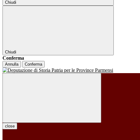
Chiudi
Chiudi
Conferma
Annulla
Conferma
close