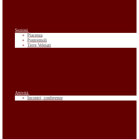
Sezioni
Piacenza
Pontremoli
Terre Veleiati
Attività
Incontri, conferenze