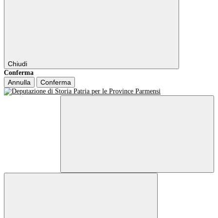
Chiudi
Conferma
Annulla
Conferma