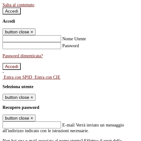
Salta al contenuto
Accedi
Accedi
button close
×
Nome Utente
Password
Password dimenticata?
-
Entra con SPID
Entra con CIE
Seleziona utente
button close
×
Recupero password
button close
×
E-mail
Verrà inviato un messaggio
all'indirizzo indicato con le istruzioni necessarie.
Non hai una e-mail associata al nome utente? Effettua il reset della