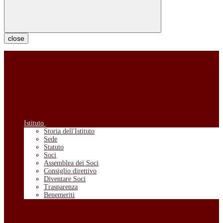
close
Istituto
Storia dell'Istituto
Sede
Statuto
Soci
Assemblea dei Soci
Consiglio direttivo
Diventare Soci
Trasparenza
Benemeriti