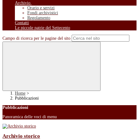
Archivio
Orario e servizi
Fondi archivistici
Regolamento
Contatti
Le piccole patrie del Settecento
Campo di ricerca per le pagine del sito
Home
>
Pubblicazioni
Pubblicazioni
Panoramica delle voci di menu
Archivio storico