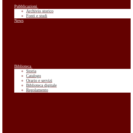
Pubblicazioni
Archivio storico
Fonti e studi
News
Biblioteca
Storia
Catalogo
Orario e servizi
Biblioteca digitale
Regolamento