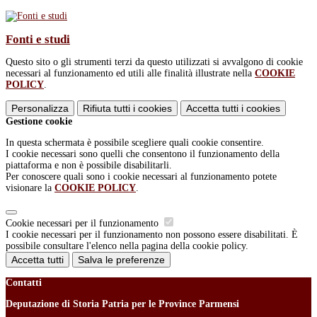
Fonti e studi
Questo sito o gli strumenti terzi da questo utilizzati si avvalgono di cookie
necessari al funzionamento ed utili alle finalità illustrate nella
COOKIE
POLICY
.
Personalizza
Rifiuta tutti
i cookies
Accetta tutti
i cookies
Gestione cookie
In questa schermata è possibile scegliere quali cookie consentire.
I cookie necessari sono quelli che consentono il funzionamento della
piattaforma e non è possibile disabilitarli.
Per conoscere quali sono i cookie necessari al funzionamento potete
visionare la
COOKIE POLICY
.
Cookie necessari per il funzionamento
I cookie necessari per il funzionamento non possono essere disabilitati. È
possibile consultare l'elenco nella pagina della cookie policy.
Accetta tutti
Salva le preferenze
Contatti
Deputazione di Storia Patria per le Province Parmensi