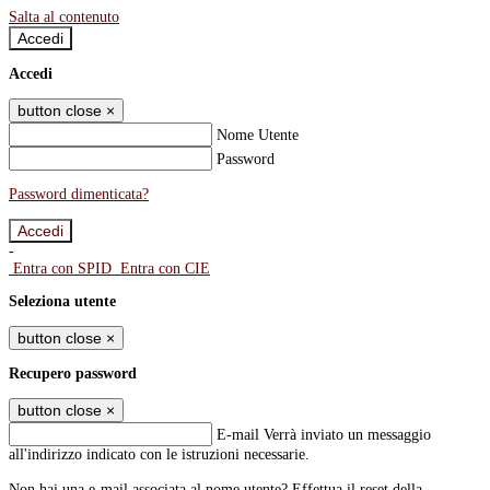
Salta al contenuto
Accedi
Accedi
button close
×
Nome Utente
Password
Password dimenticata?
-
Entra con SPID
Entra con CIE
Seleziona utente
button close
×
Recupero password
button close
×
E-mail
Verrà inviato un messaggio
all'indirizzo indicato con le istruzioni necessarie.
Non hai una e-mail associata al nome utente? Effettua il reset della