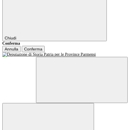
Chiudi
Conferma
Annulla
Conferma