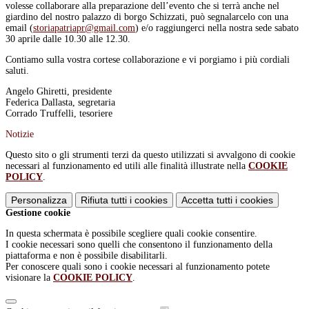
volesse collaborare alla preparazione dell’evento che si terrà anche nel
giardino del nostro palazzo di borgo Schizzati, può segnalarcelo con una
email (
storiapatriapr@gmail.com
) e/o raggiungerci nella nostra sede sabato
30 aprile dalle 10.30 alle 12.30.
Contiamo sulla vostra cortese collaborazione e vi porgiamo i più cordiali
saluti.
Angelo Ghiretti, presidente
Federica Dallasta, segretaria
Corrado Truffelli, tesoriere
Notizie
Questo sito o gli strumenti terzi da questo utilizzati si avvalgono di cookie
necessari al funzionamento ed utili alle finalità illustrate nella
COOKIE
POLICY
.
Personalizza
Rifiuta tutti
i cookies
Accetta tutti
i cookies
Gestione cookie
In questa schermata è possibile scegliere quali cookie consentire.
I cookie necessari sono quelli che consentono il funzionamento della
piattaforma e non è possibile disabilitarli.
Per conoscere quali sono i cookie necessari al funzionamento potete
visionare la
COOKIE POLICY
.