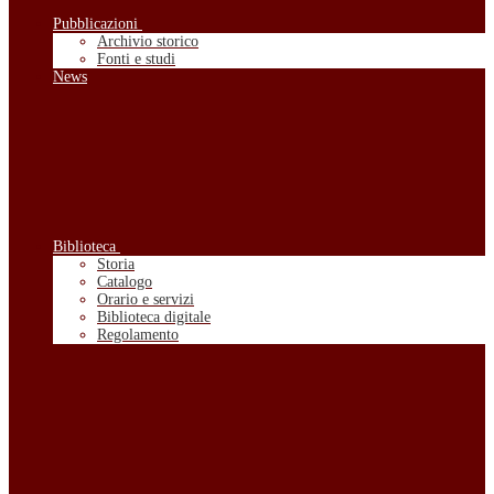
Pubblicazioni
Archivio storico
Fonti e studi
News
Biblioteca
Storia
Catalogo
Orario e servizi
Biblioteca digitale
Regolamento