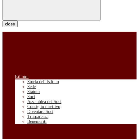
close
Istituto
Storia dell'Istituto
Sede
Statuto
Soci
Assemblea dei Soci
Consiglio direttivo
Diventare Soci
Trasparenza
Benemeriti