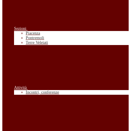
Sezioni
Piacenza
Pontremoli
Terre Veleiati
Attività
Incontri, conferenze