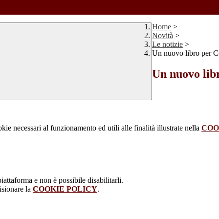
Home
>
Novità
>
Le notizie
>
Un nuovo libro per C
Un nuovo lib
kie necessari al funzionamento ed utili alle finalità illustrate nella
COO
attaforma e non è possibile disabilitarli.
isionare la
COOKIE POLICY
.