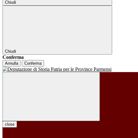
Chiudi
Chiudi
Conferma
Annulla
Conferma
close