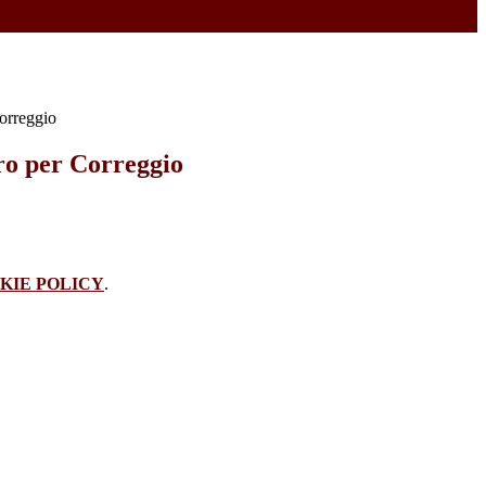
orreggio
ro per Correggio
KIE POLICY
.