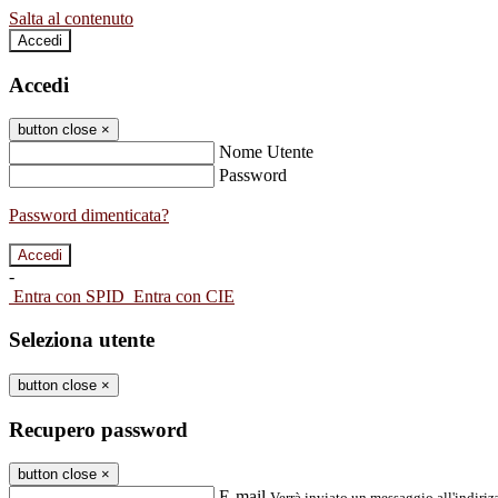
Salta al contenuto
Accedi
Accedi
button close
×
Nome Utente
Password
Password dimenticata?
-
Entra con SPID
Entra con CIE
Seleziona utente
button close
×
Recupero password
button close
×
E-mail
Verrà inviato un messaggio all'indirizz