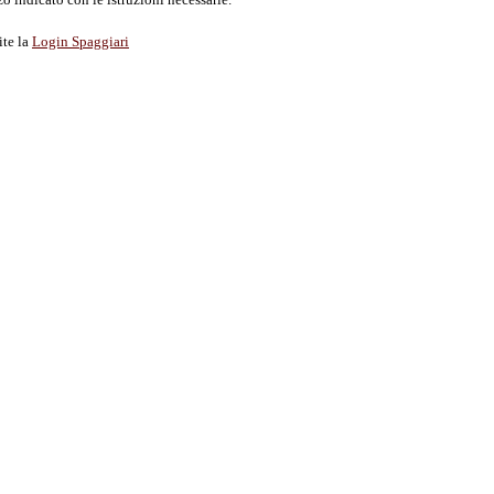
ite la
Login Spaggiari