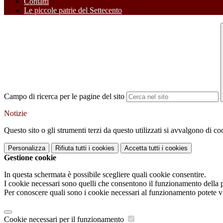
Contatti
Le piccole patrie del Settecento
Campo di ricerca per le pagine del sito
Notizie
Questo sito o gli strumenti terzi da questo utilizzati si avvalgono di coo
Personalizza
Rifiuta tutti
i cookies
Accetta tutti
i cookies
Gestione cookie
In questa schermata è possibile scegliere quali cookie consentire.
I cookie necessari sono quelli che consentono il funzionamento della pi
Per conoscere quali sono i cookie necessari al funzionamento potete v
Cookie necessari per il funzionamento