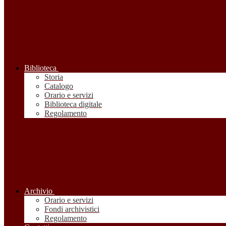
Biblioteca
Storia
Catalogo
Orario e servizi
Biblioteca digitale
Regolamento
Archivio
Orario e servizi
Fondi archivistici
Regolamento