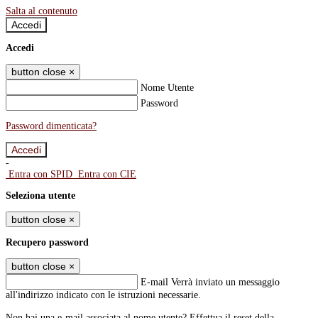
Salta al contenuto
Accedi
Accedi
button close
×
Nome Utente
Password
Password dimenticata?
-
Entra con SPID
Entra con CIE
Seleziona utente
button close
×
Recupero password
button close
×
E-mail
Verrà inviato un messaggio
all'indirizzo indicato con le istruzioni necessarie.
Non hai una e-mail associata al nome utente? Effettua il reset della