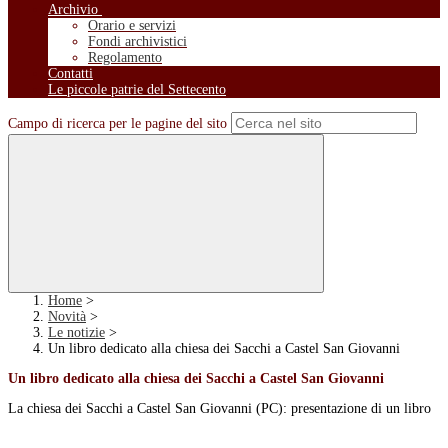
Archivio
Orario e servizi
Fondi archivistici
Regolamento
Contatti
Le piccole patrie del Settecento
Campo di ricerca per le pagine del sito
Home
>
Novità
>
Le notizie
>
Un libro dedicato alla chiesa dei Sacchi a Castel San Giovanni
Un libro dedicato alla chiesa dei Sacchi a Castel San Giovanni
La chiesa dei Sacchi a Castel San Giovanni (PC): presentazione di un libro