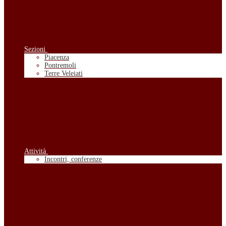
Sezioni
Piacenza
Pontremoli
Terre Veleiati
Attività
Incontri, conferenze