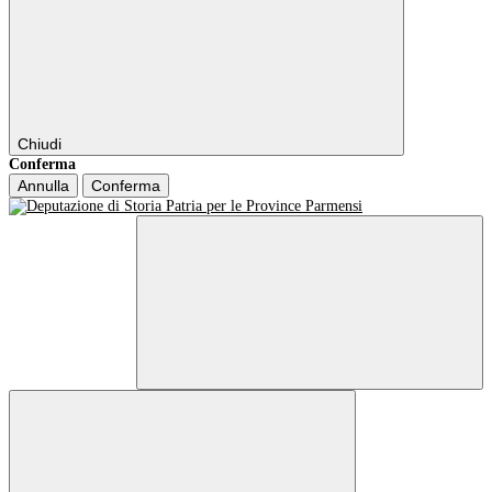
Chiudi
Conferma
Annulla
Conferma