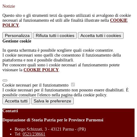
Notizie
Questo sito o gli strumenti terzi da questo utilizzati si avvalgono di cookie
necessari al funzionamento ed utili alle finalità illustrate nella
COOKIE
POLICY
.
Personalizza
Rifiuta tutti
i cookies
Accetta tutti
i cookies
Gestione cookie
In questa schermata è possibile scegliere quali cookie consentire.
I cookie necessari sono quelli che consentono il funzionamento della
piattaforma e non è possibile disabilitarli.
Per conoscere quali sono i cookie necessari al funzionamento potete
visionare la
COOKIE POLICY
.
Cookie necessari per il funzionamento
I cookie necessari per il funzionamento non possono essere disabilitati. È
possibile consultare l'elenco nella pagina della cookie policy.
Accetta tutti
Salva le preferenze
Contatti
Deputazione di Storia Patria per le Province Parmensi
Borgo Schizzati, 3 - 43121 Parma - (PR)
Tel:
0521/238661