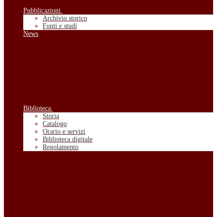
Pubblicazioni
Archivio storico
Fonti e studi
News
Biblioteca
Storia
Catalogo
Orario e servizi
Biblioteca digitale
Regolamento