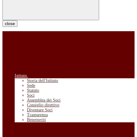
close
Istituto
Storia dell'Istituto
Sede
Statuto
Soci
Assemblea dei Soci
Consiglio direttivo
Diventare Soci
Trasparenza
Benemeriti