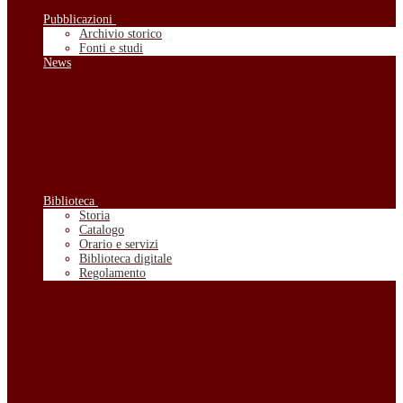
Pubblicazioni
Archivio storico
Fonti e studi
News
Biblioteca
Storia
Catalogo
Orario e servizi
Biblioteca digitale
Regolamento