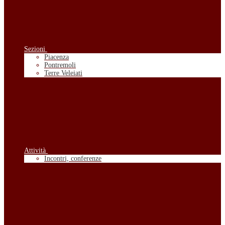
Sezioni
Piacenza
Pontremoli
Terre Veleiati
Attività
Incontri, conferenze