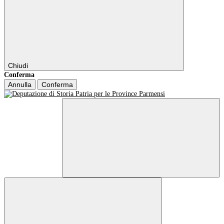
Chiudi
Conferma
Annulla
Conferma