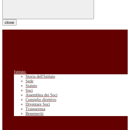
close
Istituto
Storia dell'Istituto
Sede
Statuto
Soci
Assemblea dei Soci
Consiglio direttivo
Diventare Soci
Trasparenza
Benemeriti