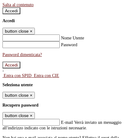
Salta al contenuto
Accedi
Accedi
button close
×
Nome Utente
Password
Password dimenticata?
-
Entra con SPID
Entra con CIE
Seleziona utente
button close
×
Recupero password
button close
×
E-mail
Verrà inviato un messaggio
all'indirizzo indicato con le istruzioni necessarie.
Non hai una e-mail associata al nome utente? Effettua il reset della