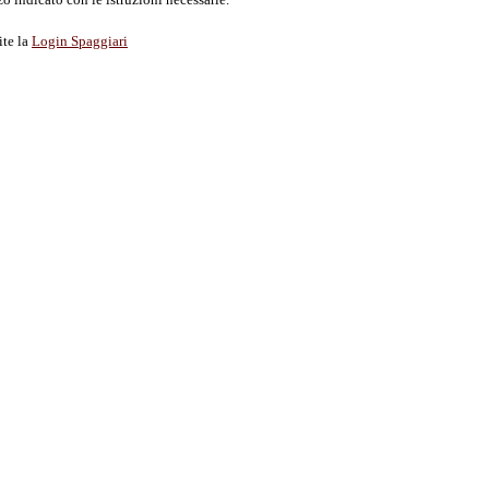
ite la
Login Spaggiari