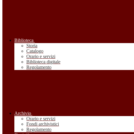
Biblioteca
Storia
Catalogo
Orario e servizi
Biblioteca digitale
Regolamento
Archivio
Orario e servizi
Fondi archivistici
Regolamento