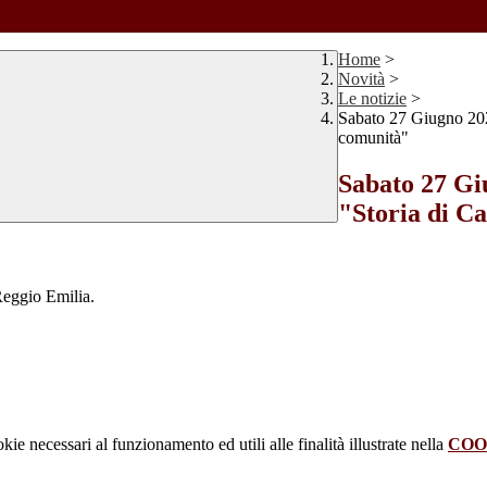
Home
>
Novità
>
Le notizie
>
Sabato 27 Giugno 2026
comunità"
Sabato 27 Giu
"Storia di Ca
 Reggio Emilia.
kie necessari al funzionamento ed utili alle finalità illustrate nella
COO