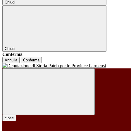
Chiudi
Chiudi
Conferma
Annulla
Conferma
close