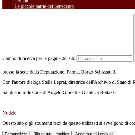
Contatti
Le piccole patrie del Settecento
Campo di ricerca per le pagine del sito
presso la sede della Deputazione, Parma, Borgo Schizzati 3.
Con l'autore dialoga Stella Leprai, direttrice dell'Archivio di Stato di
Saluti e introduzione di Angelo Ghiretti e Gianluca Bottazzi
Notizie
Questo sito o gli strumenti terzi da questo utilizzati si avvalgono di coo
Personalizza
Rifiuta tutti
i cookies
Accetta tutti
i cookies