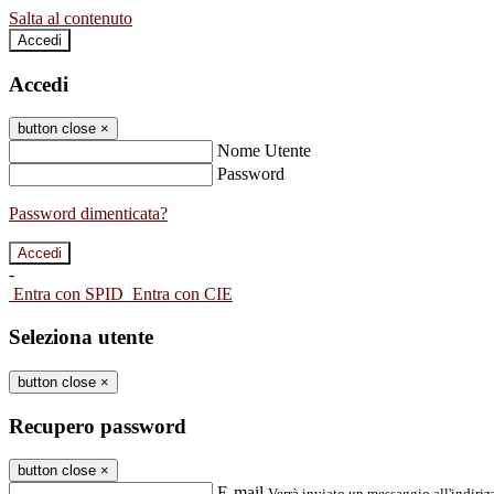
Salta al contenuto
Accedi
Accedi
button close
×
Nome Utente
Password
Password dimenticata?
-
Entra con SPID
Entra con CIE
Seleziona utente
button close
×
Recupero password
button close
×
E-mail
Verrà inviato un messaggio all'indirizz