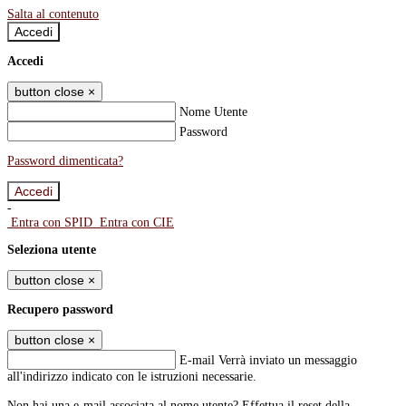
Salta al contenuto
Accedi
Accedi
button close
×
Nome Utente
Password
Password dimenticata?
-
Entra con SPID
Entra con CIE
Seleziona utente
button close
×
Recupero password
button close
×
E-mail
Verrà inviato un messaggio
all'indirizzo indicato con le istruzioni necessarie.
Non hai una e-mail associata al nome utente? Effettua il reset della