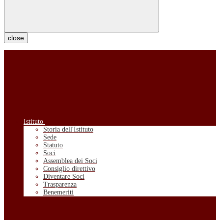
close
Istituto
Storia dell'Istituto
Sede
Statuto
Soci
Assemblea dei Soci
Consiglio direttivo
Diventare Soci
Trasparenza
Benemeriti