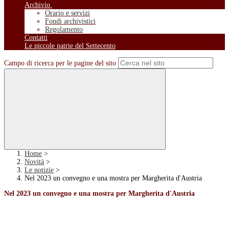
Archivio
Orario e servizi
Fondi archivistici
Regolamento
Contatti
Le piccole patrie del Settecento
Campo di ricerca per le pagine del sito
Home
>
Novità
>
Le notizie
>
Nel 2023 un convegno e una mostra per Margherita d'Austria
Nel 2023 un convegno e una mostra per Margherita d'Austria