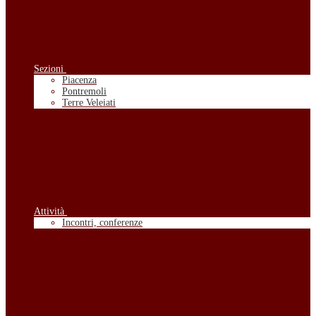
Sezioni
Piacenza
Pontremoli
Terre Veleiati
Attività
Incontri, conferenze