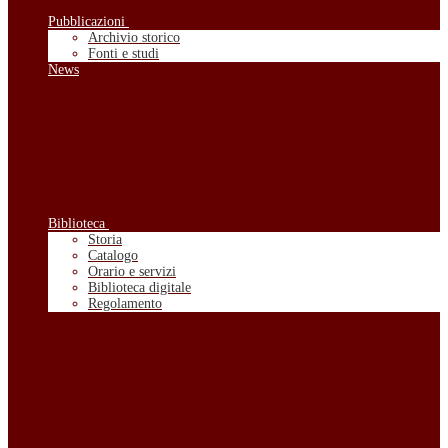
Pubblicazioni
Archivio storico
Fonti e studi
News
Biblioteca
Storia
Catalogo
Orario e servizi
Biblioteca digitale
Regolamento