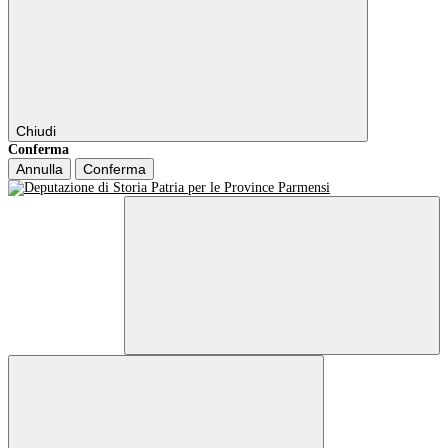
Chiudi
Conferma
Annulla
Conferma