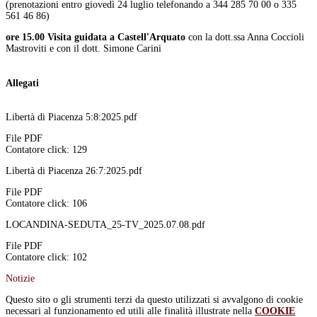
(prenotazioni entro giovedì 24 luglio telefonando a 344 285 70 00 o 335
561 46 86)
ore 15.00 Visita guidata a Castell'Arquato
con la dott.ssa Anna Coccioli
Mastroviti e con il dott. Simone Carini
Allegati
Libertà di Piacenza 5:8:2025.pdf
File PDF
Contatore click: 129
Libertà di Piacenza 26:7:2025.pdf
File PDF
Contatore click: 106
LOCANDINA-SEDUTA_25-TV_2025.07.08.pdf
File PDF
Contatore click: 102
Notizie
Questo sito o gli strumenti terzi da questo utilizzati si avvalgono di cookie
necessari al funzionamento ed utili alle finalità illustrate nella
COOKIE