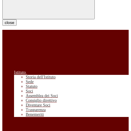
close
Istituto
Storia dell'Istituto
Sede
Statuto
Soci
Assemblea dei Soci
Consiglio direttivo
Diventare Soci
Trasparenza
Benemeriti