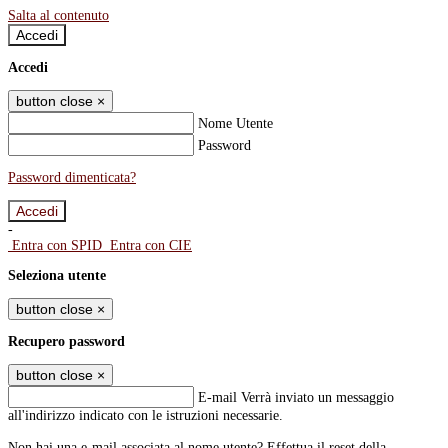
Salta al contenuto
Accedi
Accedi
button close
×
Nome Utente
Password
Password dimenticata?
-
Entra con SPID
Entra con CIE
Seleziona utente
button close
×
Recupero password
button close
×
E-mail
Verrà inviato un messaggio
all'indirizzo indicato con le istruzioni necessarie.
Non hai una e-mail associata al nome utente? Effettua il reset della