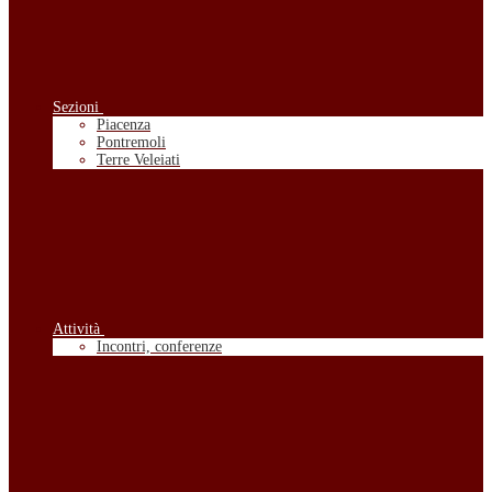
Sezioni
Piacenza
Pontremoli
Terre Veleiati
Attività
Incontri, conferenze