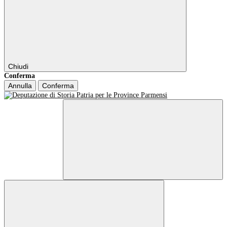
Chiudi
Conferma
Annulla
Conferma