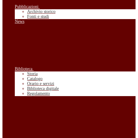
Pubblicazioni
Archivio storico
Fonti e studi
News
Biblioteca
Storia
Catalogo
Orario e servizi
Biblioteca digitale
Regolamento