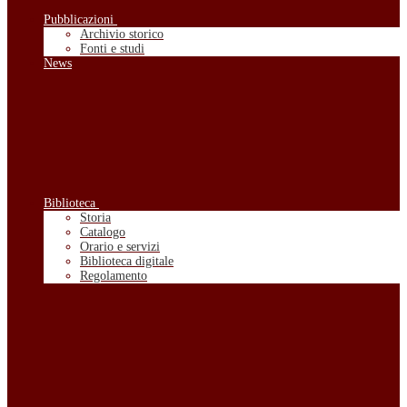
Pubblicazioni
Archivio storico
Fonti e studi
News
Biblioteca
Storia
Catalogo
Orario e servizi
Biblioteca digitale
Regolamento