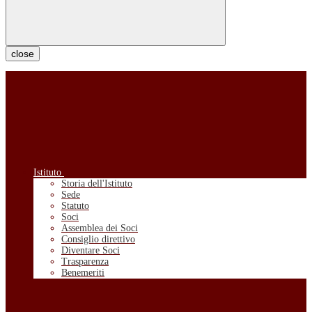
close
Istituto
Storia dell'Istituto
Sede
Statuto
Soci
Assemblea dei Soci
Consiglio direttivo
Diventare Soci
Trasparenza
Benemeriti