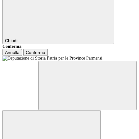
Chiudi
Conferma
Annulla
Conferma