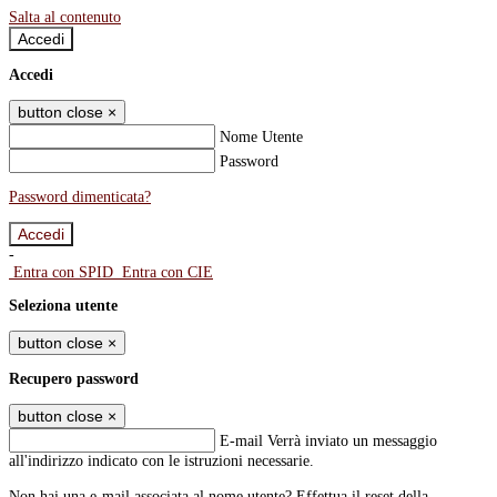
Salta al contenuto
Accedi
Accedi
button close
×
Nome Utente
Password
Password dimenticata?
-
Entra con SPID
Entra con CIE
Seleziona utente
button close
×
Recupero password
button close
×
E-mail
Verrà inviato un messaggio
all'indirizzo indicato con le istruzioni necessarie.
Non hai una e-mail associata al nome utente? Effettua il reset della