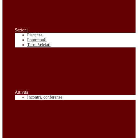
Sezioni
Piacenza
Pontremoli
Terre Veleiati
Attività
Incontri, conferenze