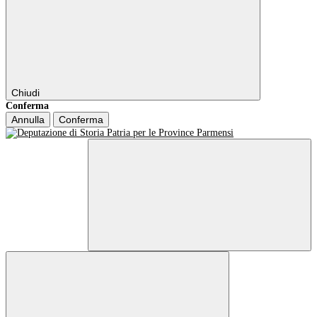
Chiudi
Conferma
Annulla
Conferma