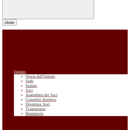
close
Istituto
Storia dell'Istituto
Sede
Statuto
Soci
Assemblea dei Soci
Consiglio direttivo
Diventare Soci
Trasparenza
Benemeriti