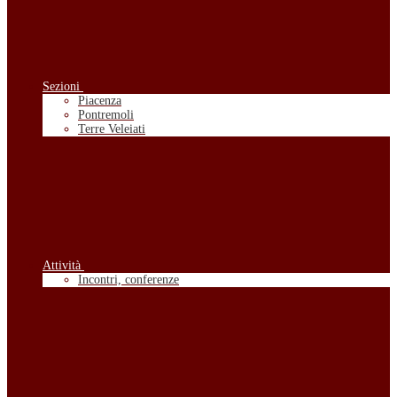
Sezioni
Piacenza
Pontremoli
Terre Veleiati
Attività
Incontri, conferenze