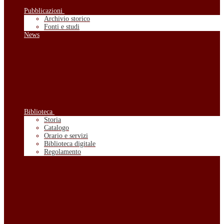
Pubblicazioni
Archivio storico
Fonti e studi
News
Biblioteca
Storia
Catalogo
Orario e servizi
Biblioteca digitale
Regolamento