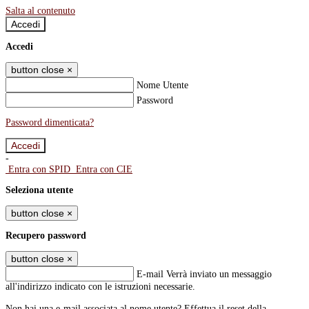
Salta al contenuto
Accedi
Accedi
button close
×
Nome Utente
Password
Password dimenticata?
-
Entra con SPID
Entra con CIE
Seleziona utente
button close
×
Recupero password
button close
×
E-mail
Verrà inviato un messaggio
all'indirizzo indicato con le istruzioni necessarie.
Non hai una e-mail associata al nome utente? Effettua il reset della