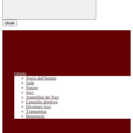
close
Istituto
Storia dell'Istituto
Sede
Statuto
Soci
Assemblea dei Soci
Consiglio direttivo
Diventare Soci
Trasparenza
Benemeriti