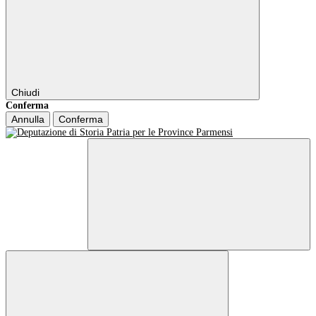
Chiudi
Conferma
Annulla
Conferma