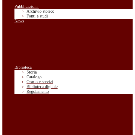
Pubblicazioni
Archivio storico
Fonti e studi
News
Biblioteca
Storia
Catalogo
Orario e servizi
Biblioteca digitale
Regolamento