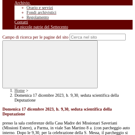
Archivio
Orario e servizi
Fondi archivistici
Regolamento
Contatti
Le piccole patrie del Settecento
Campo di ricerca per le pagine del sito
Home
>
Domenica 17 dicembre 2023, h. 9,30, seduta scientifica della
Deputazione
Domenica 17 dicembre 2023, h. 9,30, seduta scientifica della
Deputazione
presso la sala conferenze della Casa Madre dei Missionari Saveriani
(Missioni Estere), a Parma, in viale San Martino 8 a.
(
con parcheggio auto
interno. Dopo le 9,30, per la celebrazione della S. Messa, il parcheggio si