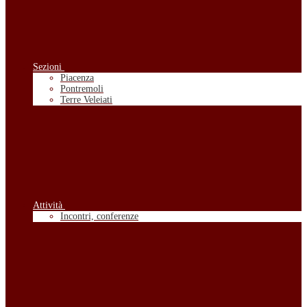
Sezioni
Piacenza
Pontremoli
Terre Veleiati
Attività
Incontri, conferenze