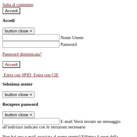
Salta al contenuto
Accedi
Accedi
button close
×
Nome Utente
Password
Password dimenticata?
-
Entra con SPID
Entra con CIE
Seleziona utente
button close
×
Recupero password
button close
×
E-mail
Verrà inviato un messaggio
all'indirizzo indicato con le istruzioni necessarie.
Non hai una e-mail associata al nome utente? Effettua il reset della