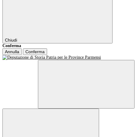
Chiudi
Conferma
Annulla
Conferma