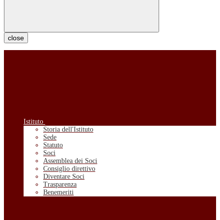
close
Istituto
Storia dell'Istituto
Sede
Statuto
Soci
Assemblea dei Soci
Consiglio direttivo
Diventare Soci
Trasparenza
Benemeriti