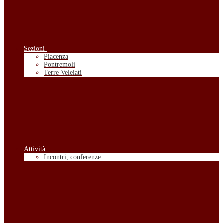
Sezioni
Piacenza
Pontremoli
Terre Veleiati
Attività
Incontri, conferenze