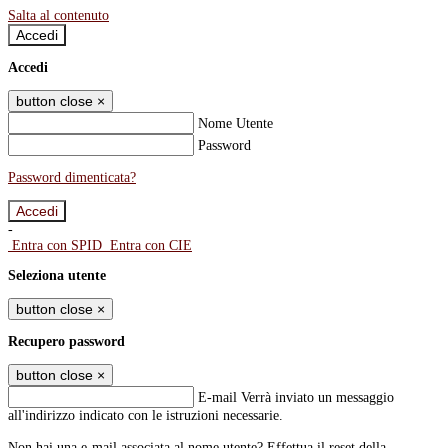
Salta al contenuto
Accedi
Accedi
button close
×
Nome Utente
Password
Password dimenticata?
-
Entra con SPID
Entra con CIE
Seleziona utente
button close
×
Recupero password
button close
×
E-mail
Verrà inviato un messaggio
all'indirizzo indicato con le istruzioni necessarie.
Non hai una e-mail associata al nome utente? Effettua il reset della