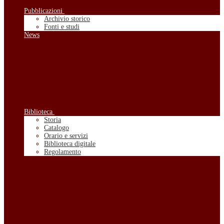
Pubblicazioni
Archivio storico
Fonti e studi
News
Biblioteca
Storia
Catalogo
Orario e servizi
Biblioteca digitale
Regolamento