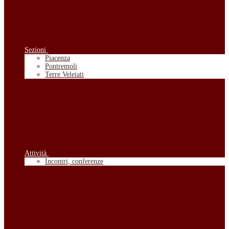
Sezioni
Piacenza
Pontremoli
Terre Veleiati
Attività
Incontri, conferenze