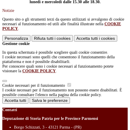
lunedì e mercoledì dalle 15.30 alle 18.30.
Notizie
Questo sito o gli strumenti terzi da questo utilizzati si avvalgono di cookie
necessari al funzionamento ed utili alle finalità illustrate nella
COOKIE
POLICY
.
Personalizza
Rifiuta tutti
i cookies
Accetta tutti
i cookies
Gestione cookie
In questa schermata è possibile scegliere quali cookie consentire.
I cookie necessari sono quelli che consentono il funzionamento della
piattaforma e non è possibile disabilitarli.
Per conoscere quali sono i cookie necessari al funzionamento potete
visionare la
COOKIE POLICY
.
Cookie necessari per il funzionamento
I cookie necessari per il funzionamento non possono essere disabilitati. È
possibile consultare l'elenco nella pagina della cookie policy.
Accetta tutti
Salva le preferenze
Contatti
Deputazione di Storia Patria per le Province Parmensi
Borgo Schizzati, 3 - 43121 Parma - (PR)