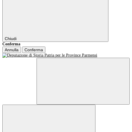
Chiudi
Conferma
Annulla
Conferma