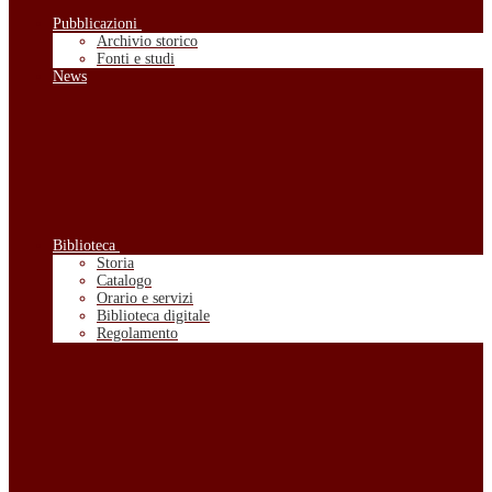
Pubblicazioni
Archivio storico
Fonti e studi
News
Biblioteca
Storia
Catalogo
Orario e servizi
Biblioteca digitale
Regolamento