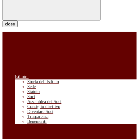
close
Istituto
Storia dell'Istituto
Sede
Statuto
Soci
Assemblea dei Soci
Consiglio direttivo
Diventare Soci
Trasparenza
Benemeriti