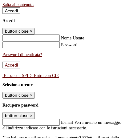
Salta al contenuto
Accedi
Accedi
button close
×
Nome Utente
Password
Password dimenticata?
-
Entra con SPID
Entra con CIE
Seleziona utente
button close
×
Recupero password
button close
×
E-mail
Verrà inviato un messaggio
all'indirizzo indicato con le istruzioni necessarie.
Non hai una e-mail associata al nome utente? Effettua il reset della