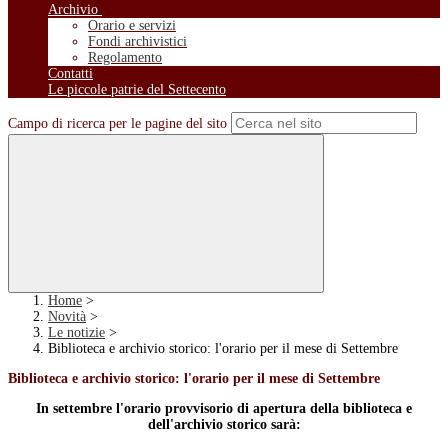
Archivio
Orario e servizi
Fondi archivistici
Regolamento
Contatti
Le piccole patrie del Settecento
Campo di ricerca per le pagine del sito
Home
>
Novità
>
Le notizie
>
Biblioteca e archivio storico: l'orario per il mese di Settembre
Biblioteca e archivio storico: l'orario per il mese di Settembre
In settembre l'orario provvisorio di apertura della biblioteca e
dell'archivio storico sarà: