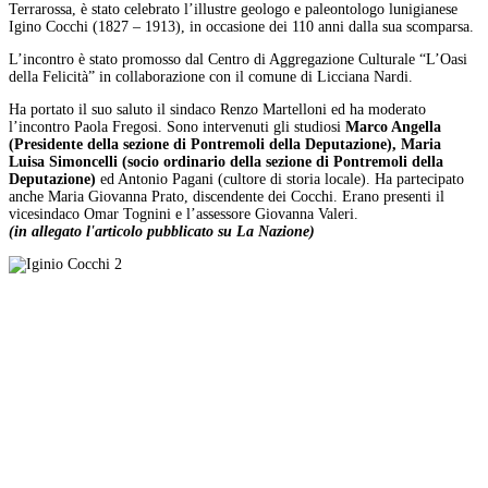
Terrarossa, è stato celebrato l’illustre geologo e paleontologo lunigianese
Igino Cocchi (1827 – 1913), in occasione dei 110 anni dalla sua scomparsa.
L’incontro è stato promosso dal Centro di Aggregazione Culturale “L’Oasi
della Felicità” in collaborazione con il comune di Licciana Nardi.
Ha portato il suo saluto il sindaco Renzo Martelloni ed ha moderato
l’incontro Paola Fregosi. Sono intervenuti gli studiosi
Marco Angella
(Presidente della sezione di Pontremoli della Deputazione), Maria
Luisa Simoncelli (socio ordinario della sezione di Pontremoli della
Deputazione)
ed Antonio Pagani (cultore di storia locale). Ha partecipato
anche Maria Giovanna Prato, discendente dei Cocchi. Erano presenti il
vicesindaco Omar Tognini e l’assessore Giovanna Valeri.
(in allegato l'articolo pubblicato su La Nazione)