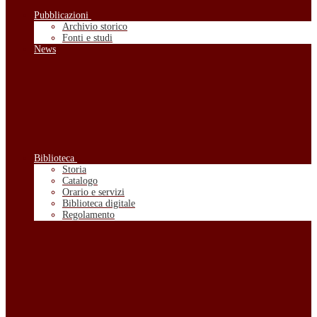
Pubblicazioni
Archivio storico
Fonti e studi
News
Biblioteca
Storia
Catalogo
Orario e servizi
Biblioteca digitale
Regolamento