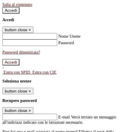
Salta al contenuto
Accedi
Accedi
button close
×
Nome Utente
Password
Password dimenticata?
-
Entra con SPID
Entra con CIE
Seleziona utente
button close
×
Recupero password
button close
×
E-mail
Verrà inviato un messaggio
all'indirizzo indicato con le istruzioni necessarie.
Non hai una e-mail associata al nome utente? Effettua il reset della