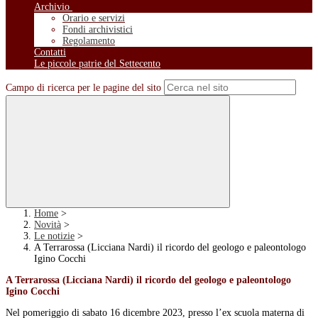
Archivio
Orario e servizi
Fondi archivistici
Regolamento
Contatti
Le piccole patrie del Settecento
Campo di ricerca per le pagine del sito
Home
>
Novità
>
Le notizie
>
A Terrarossa (Licciana Nardi) il ricordo del geologo e paleontologo
Igino Cocchi
A Terrarossa (Licciana Nardi) il ricordo del geologo e paleontologo
Igino Cocchi
Nel pomeriggio di sabato 16 dicembre 2023, presso l’ex scuola materna di