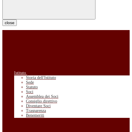
close
Istituto
Storia dell'Istituto
Sede
Statuto
Soci
Assemblea dei Soci
Consiglio direttivo
Diventare Soci
Trasparenza
Benemeriti