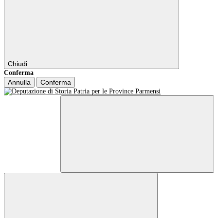
Chiudi
Conferma
Annulla
Conferma