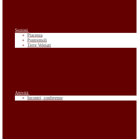
Sezioni
Piacenza
Pontremoli
Terre Veleiati
Attività
Incontri, conferenze